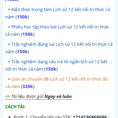
Kiến thức trọng tâm Lịch sử 12 kết nối tri thức cả
năm
(
150k
)
Phiếu học tập theo bài Lịch sử 12 kết nối tri thức
cả năm
(
150k
)
Trắc nghiệm đúng sai Lịch sử 12 kết nối tri thức cả
năm
(
150k
)
Trắc nghiệm dạng câu trả lời ngắn lịch sử 12 kết
nối tri thức cả năm
(
150k
)
Giáo án chuyên đề Lịch sử 12 kết nối tri thức đủ
cả năm
(
320k
)
=> Tài liệu được gửi
Ngay và luôn
CÁCH TẢI:
Bước 1: Chuyển phí vào STK:
1214136868686
-