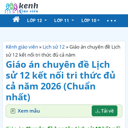
LỚP 12
LỚP 11
LỚP 10
Kênh giáo viên
»
Lịch sử 12
»
Giáo án chuyên đề Lịch
sử 12 kết nối tri thức đủ cả năm
Giáo án chuyên đề Lịch
sử 12 kết nối tri thức đủ
cả năm 2026 (Chuẩn
nhất)
Xem mẫu
Tải về