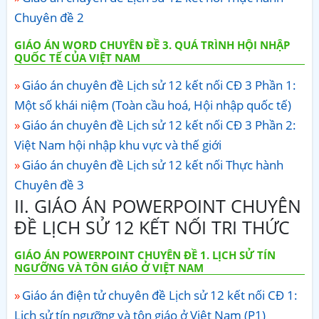
Chuyên đề 2
GIÁO ÁN WORD CHUYÊN ĐỀ 3. QUÁ TRÌNH HỘI NHẬP
QUỐC TẾ CỦA VIỆT NAM
Giáo án chuyên đề Lịch sử 12 kết nối CĐ 3 Phần 1:
Một số khái niệm (Toàn cầu hoá, Hội nhập quốc tế)
Giáo án chuyên đề Lịch sử 12 kết nối CĐ 3 Phần 2:
Việt Nam hội nhập khu vực và thế giới
Giáo án chuyên đề Lịch sử 12 kết nối Thực hành
Chuyên đề 3
II. GIÁO ÁN POWERPOINT CHUYÊN
ĐỀ LỊCH SỬ 12 KẾT NỐI TRI THỨC
GIÁO ÁN POWERPOINT CHUYÊN ĐỀ 1. LỊCH SỬ TÍN
NGƯỠNG VÀ TÔN GIÁO Ở VIỆT NAM
Giáo án điện tử chuyên đề Lịch sử 12 kết nối CĐ 1:
Lịch sử tín ngưỡng và tôn giáo ở Việt Nam (P1)