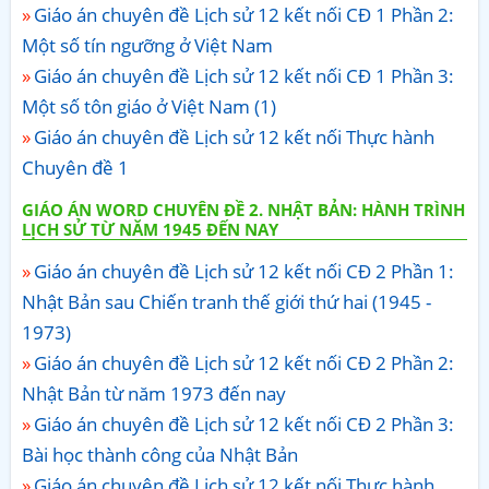
Giáo án chuyên đề Lịch sử 12 kết nối CĐ 1 Phần 2:
Một số tín ngưỡng ở Việt Nam
Giáo án chuyên đề Lịch sử 12 kết nối CĐ 1 Phần 3:
Một số tôn giáo ở Việt Nam (1)
Giáo án chuyên đề Lịch sử 12 kết nối Thực hành
Chuyên đề 1
GIÁO ÁN WORD CHUYÊN ĐỀ 2. NHẬT BẢN: HÀNH TRÌNH
LỊCH SỬ TỪ NĂM 1945 ĐẾN NAY
Giáo án chuyên đề Lịch sử 12 kết nối CĐ 2 Phần 1:
Nhật Bản sau Chiến tranh thế giới thứ hai (1945 -
1973)
Giáo án chuyên đề Lịch sử 12 kết nối CĐ 2 Phần 2:
Nhật Bản từ năm 1973 đến nay
Giáo án chuyên đề Lịch sử 12 kết nối CĐ 2 Phần 3:
Bài học thành công của Nhật Bản
Giáo án chuyên đề Lịch sử 12 kết nối Thực hành