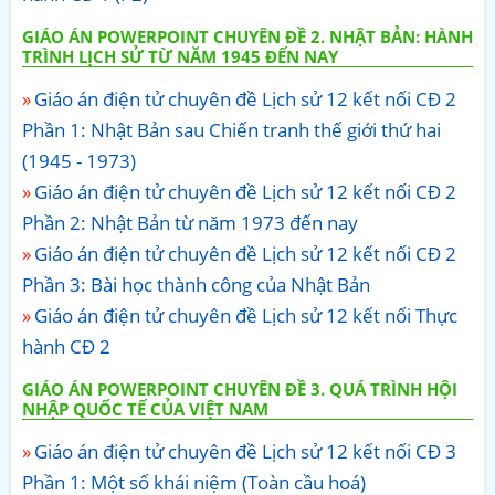
GIÁO ÁN POWERPOINT CHUYÊN ĐỀ 2. NHẬT BẢN: HÀNH
TRÌNH LỊCH SỬ TỪ NĂM 1945 ĐẾN NAY
Giáo án điện tử chuyên đề Lịch sử 12 kết nối CĐ 2
Phần 1: Nhật Bản sau Chiến tranh thế giới thứ hai
(1945 - 1973)
Giáo án điện tử chuyên đề Lịch sử 12 kết nối CĐ 2
Phần 2: Nhật Bản từ năm 1973 đến nay
Giáo án điện tử chuyên đề Lịch sử 12 kết nối CĐ 2
Phần 3: Bài học thành công của Nhật Bản
Giáo án điện tử chuyên đề Lịch sử 12 kết nối Thực
hành CĐ 2
GIÁO ÁN POWERPOINT CHUYÊN ĐỀ 3. QUÁ TRÌNH HỘI
NHẬP QUỐC TẾ CỦA VIỆT NAM
Giáo án điện tử chuyên đề Lịch sử 12 kết nối CĐ 3
Phần 1: Một số khái niệm (Toàn cầu hoá)