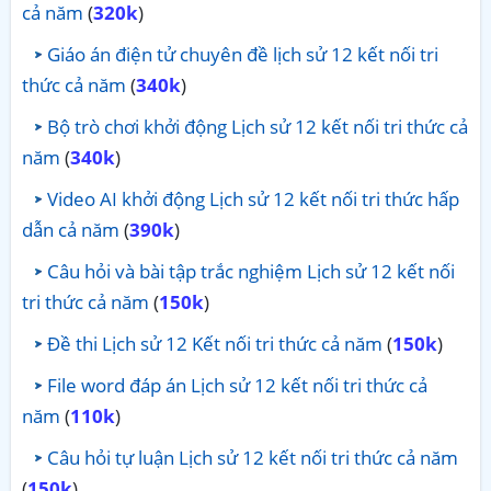
cả năm
(
320k
)
Giáo án điện tử chuyên đề lịch sử 12 kết nối tri
thức cả năm
(
340k
)
Bộ trò chơi khởi động Lịch sử 12 kết nối tri thức cả
năm
(
340k
)
Video AI khởi động Lịch sử 12 kết nối tri thức hấp
dẫn cả năm
(
390k
)
Câu hỏi và bài tập trắc nghiệm Lịch sử 12 kết nối
tri thức cả năm
(
150k
)
Đề thi Lịch sử 12 Kết nối tri thức cả năm
(
150k
)
File word đáp án Lịch sử 12 kết nối tri thức cả
năm
(
110k
)
Câu hỏi tự luận Lịch sử 12 kết nối tri thức cả năm
(
150k
)