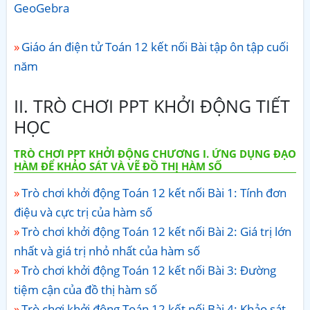
GeoGebra
Giáo án điện tử Toán 12 kết nối Bài tập ôn tập cuối
năm
II. TRÒ CHƠI PPT KHỞI ĐỘNG TIẾT
HỌC
TRÒ CHƠI PPT KHỞI ĐỘNG CHƯƠNG I. ỨNG DỤNG ĐẠO
HÀM ĐỂ KHẢO SÁT VÀ VẼ ĐỒ THỊ HÀM SỐ
Trò chơi khởi động Toán 12 kết nối Bài 1: Tính đơn
điệu và cực trị của hàm số
Trò chơi khởi động Toán 12 kết nối Bài 2: Giá trị lớn
nhất và giá trị nhỏ nhất của hàm số
Trò chơi khởi động Toán 12 kết nối Bài 3: Đường
tiệm cận của đồ thị hàm số
Trò chơi khởi động Toán 12 kết nối Bài 4: Khảo sát