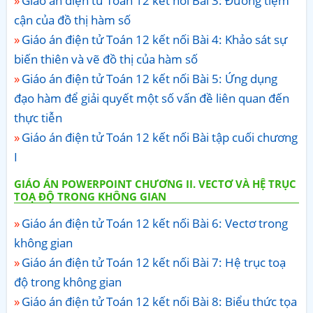
Giáo án điện tử Toán 12 kết nối Bài 3: Đường tiệm
cận của đồ thị hàm số
Giáo án điện tử Toán 12 kết nối Bài 4: Khảo sát sự
biến thiên và vẽ đồ thị của hàm số
Giáo án điện tử Toán 12 kết nối Bài 5: Ứng dụng
đạo hàm để giải quyết một số vấn đề liên quan đến
thực tiễn
Giáo án điện tử Toán 12 kết nối Bài tập cuối chương
I
GIÁO ÁN POWERPOINT CHƯƠNG II. VECTƠ VÀ HỆ TRỤC
TOẠ ĐỘ TRONG KHÔNG GIAN
Giáo án điện tử Toán 12 kết nối Bài 6: Vectơ trong
không gian
Giáo án điện tử Toán 12 kết nối Bài 7: Hệ trục toạ
độ trong không gian
Giáo án điện tử Toán 12 kết nối Bài 8: Biểu thức tọa