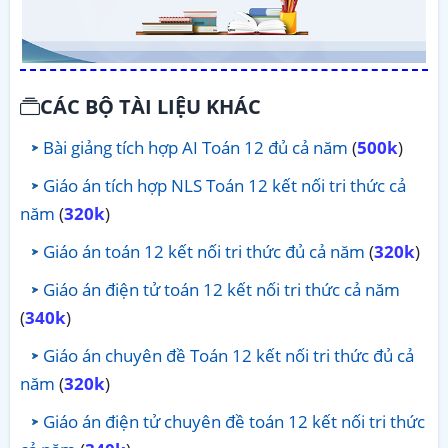
CÁC BỘ TÀI LIỆU KHÁC
Bài giảng tích hợp AI Toán 12 đủ cả năm
(
500k
)
Giáo án tích hợp NLS Toán 12 kết nối tri thức cả
năm
(
320k
)
Giáo án toán 12 kết nối tri thức đủ cả năm
(
320k
)
Giáo án điện tử toán 12 kết nối tri thức cả năm
(
340k
)
Giáo án chuyên đề Toán 12 kết nối tri thức đủ cả
năm
(
320k
)
Giáo án điện tử chuyên đề toán 12 kết nối tri thức