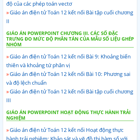
độ của các phép toán vectơ
Giáo án điện tử Toán 12 kết nối Bài tập cuối chương
II
GIÁO ÁN POWERPOINT CHƯƠNG III. CÁC SỐ ĐẶC
TRƯNG ĐO MỨC ĐỘ PHÂN TÁN CỦA MẪU SỐ LIỆU GHÉP
NHÓM
Giáo án điện tử Toán 12 kết nối Bài 9: Khoảng biến
thiên và khoảng tứ phân vị
Giáo án điện tử Toán 12 kết nối Bài 10: Phương sai
và độ lệch chuẩn
Giáo án điện tử Toán 12 kết nối Bài tập cuối chương
III
GIÁO ÁN POWERPOINT HOẠT ĐỘNG THỰC HÀNH TRẢI
NGHIỆM
Giáo án điện tử Toán 12 kết nối Hoạt động thực
hành trải nghiệm: Khảo sát và vẽ đồ thị hàm số với