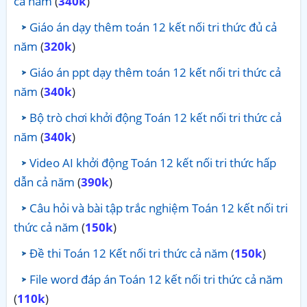
cả năm
(
340k
)
Giáo án dạy thêm toán 12 kết nối tri thức đủ cả
năm
(
320k
)
Giáo án ppt dạy thêm toán 12 kết nối tri thức cả
năm
(
340k
)
Bộ trò chơi khởi động Toán 12 kết nối tri thức cả
năm
(
340k
)
Video AI khởi động Toán 12 kết nối tri thức hấp
dẫn cả năm
(
390k
)
Câu hỏi và bài tập trắc nghiệm Toán 12 kết nối tri
thức cả năm
(
150k
)
Đề thi Toán 12 Kết nối tri thức cả năm
(
150k
)
File word đáp án Toán 12 kết nối tri thức cả năm
(
110k
)