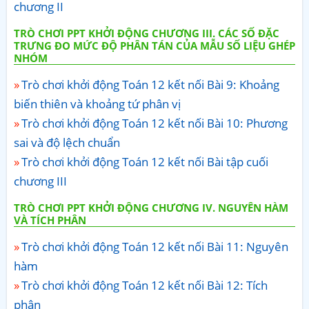
chương II
TRÒ CHƠI PPT KHỞI ĐỘNG CHƯƠNG III. CÁC SỐ ĐẶC
TRƯNG ĐO MỨC ĐỘ PHÂN TÁN CỦA MẪU SỐ LIỆU GHÉP
NHÓM
Trò chơi khởi động Toán 12 kết nối Bài 9: Khoảng
biến thiên và khoảng tứ phân vị
Trò chơi khởi động Toán 12 kết nối Bài 10: Phương
sai và độ lệch chuẩn
Trò chơi khởi động Toán 12 kết nối Bài tập cuối
chương III
TRÒ CHƠI PPT KHỞI ĐỘNG CHƯƠNG IV. NGUYÊN HÀM
VÀ TÍCH PHÂN
Trò chơi khởi động Toán 12 kết nối Bài 11: Nguyên
hàm
Trò chơi khởi động Toán 12 kết nối Bài 12: Tích
phân