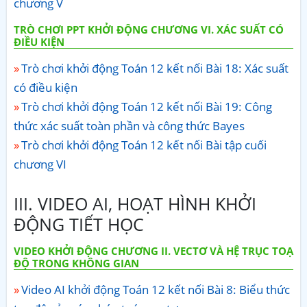
chương V
TRÒ CHƠI PPT KHỞI ĐỘNG CHƯƠNG VI. XÁC SUẤT CÓ
ĐIỀU KIỆN
Trò chơi khởi động Toán 12 kết nối Bài 18: Xác suất
có điều kiện
Trò chơi khởi động Toán 12 kết nối Bài 19: Công
thức xác suất toàn phần và công thức Bayes
Trò chơi khởi động Toán 12 kết nối Bài tập cuối
chương VI
III. VIDEO AI, HOẠT HÌNH KHỞI
ĐỘNG TIẾT HỌC
VIDEO KHỞI ĐỘNG CHƯƠNG II. VECTƠ VÀ HỆ TRỤC TOẠ
ĐỘ TRONG KHÔNG GIAN
Video AI khởi động Toán 12 kết nối Bài 8: Biểu thức