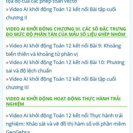
tọa độ của các phép toán vectơ
Video AI khởi động Toán 12 kết nối Bài tập cuối
chương II
VIDEO AI KHỞI ĐỘNG CHƯƠNG III. CÁC SỐ ĐẶC TRƯNG
ĐO MỨC ĐỘ PHÂN TÁN CỦA MẪU SỐ LIỆU GHÉP NHÓM
Video AI khởi động Toán 12 kết nối Bài 9: Khoảng
biến thiên và khoảng tứ phân vị
Video AI khởi động Toán 12 kết nối Bài 10: Phương
sai và độ lệch chuẩn
Video AI khởi động Toán 12 kết nối Bài tập cuối
chương III
VIDEO AI KHỞI ĐỘNG HOẠT ĐỘNG THỰC HÀNH TRẢI
NGHIỆM
Video AI khởi động Toán 12 kết nối Thực hành trải
nghiệm: Khảo sát và vẽ đồ thị hàm số với phần mềm
GeoGebra