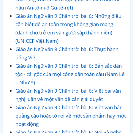
hậu (An-tô-ni-ô Gu-tê-rét)
Giáo án Ngữ văn 9 Chân trời bài 6: Những điều
cần biết để an toàn trong không gian mạng
(dành cho trẻ em và người sắp thành niên)
(UNICEF Việt Nam)
Giáo án Ngữ văn 9 Chân trời bài 6: Thực hành
tiếng Việt
Giáo án Ngữ văn 9 Chân trời bài 6: Bản sắc dân
tộc - cái gốc của mọi công dân toàn cầu (Nam Lê
– Như Ý)
Giáo án Ngữ văn 9 Chân trời bài 6: Viết bài văn
nghị luận về một vấn đề cần giải quyết
Giáo án Ngữ văn 9 Chân trời bài 6: Viết văn bản
quảng cáo hoặc tờ rơi về một sản phẩm hay một
hoạt động
Giáo án Ngữ văn 9 Chân trời bài 6: Nói và nghe