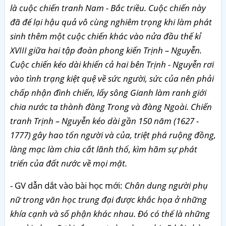
là cuộc chiến tranh Nam - Bắc triều. Cuộc chiến này
đã để lại hậu quả vô cùng nghiêm trọng khi làm phát
sinh thêm một cuộc chiến khác vào nửa đầu thế kỉ
XVIII giữa hai tập đoàn phong kiến Trịnh – Nguyễn.
Cuộc chiến kéo dài khiến cả hai bên Trịnh - Nguyễn rơi
vào tình trạng kiệt quệ về sức người, sức của nên phải
chấp nhận đình chiến, lấy sông Gianh làm ranh giới
chia nước ta thành đàng Trong và đàng Ngoài. Chiến
tranh Trịnh – Nguyễn kéo dài gần 150 năm (1627 -
1777) gây hao tổn người và của, triệt phá ruộng đồng,
làng mạc làm chia cắt lãnh thổ, kìm hãm sự phát
triển của đất nước về mọi mặt.
- GV dẫn dắt vào bài học mới:
Chân dung người phụ
nữ trong văn học trung đại được khắc họa ở những
khía cạnh và số phận khác nhau. Đó có thể là những