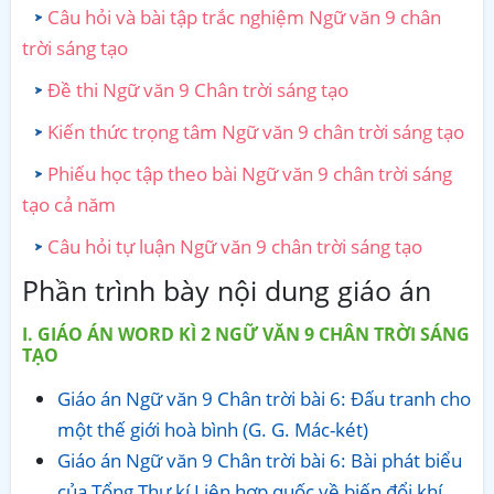
Câu hỏi và bài tập trắc nghiệm Ngữ văn 9 chân
trời sáng tạo
Đề thi Ngữ văn 9 Chân trời sáng tạo
Kiến thức trọng tâm Ngữ văn 9 chân trời sáng tạo
Phiếu học tập theo bài Ngữ văn 9 chân trời sáng
tạo cả năm
Câu hỏi tự luận Ngữ văn 9 chân trời sáng tạo
Phần trình bày nội dung giáo án
I. GIÁO ÁN WORD KÌ 2 NGỮ VĂN 9 CHÂN TRỜI SÁNG
TẠO
Giáo án Ngữ văn 9 Chân trời bài 6: Đấu tranh cho
một thế giới hoà bình (G. G. Mác-két)
Giáo án Ngữ văn 9 Chân trời bài 6: Bài phát biểu
của Tổng Thư kí Liên hợp quốc về biến đổi khí