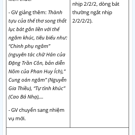
nhịp 2/2/2, dòng bát
- GV giảng thêm:
Thành
thường ngắt nhịp
tựu của thể thơ song thất
2/2/2/2).
lục bát gắn liền với thể
ngâm khúc, tiêu biểu như:
“Chinh phụ ngâm”
(nguyên tác chữ Hán của
Đặng Trần Côn, bản diễn
Nôm của Phan Huy Ích),”
Cung oán ngâm” (Nguyễn
Gia Thiều), “Tự tình khúc”
(Cao Bá Nhạ),...
- GV chuyển sang nhiệm
vụ mới.