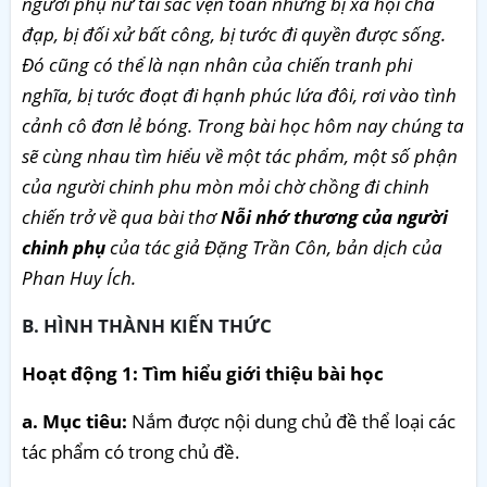
người phụ nữ tài sắc vẹn toàn nhưng bị xã hội chà
đạp, bị đối xử bất công, bị tước đi quyền được sống.
Đó cũng có thể là nạn nhân của chiến tranh phi
nghĩa, bị tước đoạt đi hạnh phúc lứa đôi, rơi vào tình
cảnh cô đơn lẻ bóng. Trong bài học hôm nay chúng ta
sẽ cùng nhau tìm hiểu về một tác phẩm, một số phận
của người chinh phu mòn mỏi chờ chồng đi chinh
chiến trở về qua bài thơ
Nỗi nhớ thương của người
chinh phụ
của tác giả Đặng Trần Côn, bản dịch của
Phan Huy Ích.
B. HÌNH THÀNH KIẾN THỨC
Hoạt động 1: Tìm hiểu giới thiệu bài học
a. Mục tiêu:
Nắm được nội dung chủ đề thể loại các
tác phẩm có trong chủ đề.