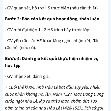
- GV quan sát, hỗ trợ HS thực hiện (nếu cần thiết).
Bước 3: Báo cáo kết quả hoạt động, thảo luận
- GV mời đại diện 1 - 2 HS trình bày trước lớp.
- GV yêu cầu các HS khác lắng nghe, nhận xét, đặt
câu hỏi (nếu có).
Bước 4: Đánh giá kết quả thực hiện nhiệm vụ
học tập
- GV nhận xét, đánh giá.
+
Cuối thế kỉ XVI, nhà Hậu Lê bắt đầu suy yếu, nhiều
cuộc phản kháng nổi lên. Năm 1527, Mạc Đăng Dung
cướp ngôi nhà Lê, lập ra triều Mạc, chấm dứt 100
năm thịnh trị của nhà Hậu Lê (1428-1527), lịch sử gọi