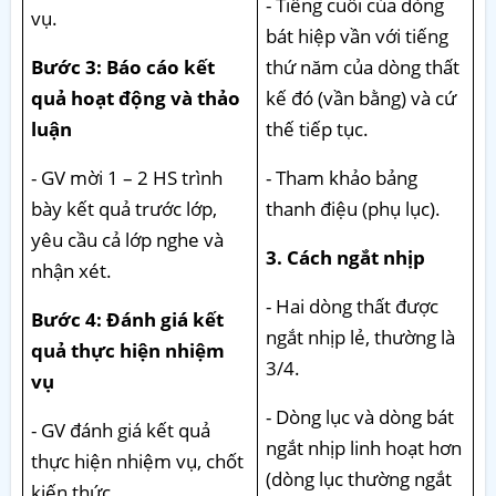
- Tiếng cuối của dòng
vụ.
bát hiệp vần với tiếng
Bước 3: Báo cáo kết
thứ năm của dòng thất
quả hoạt động và thảo
kế đó (vần bằng) và cứ
luận
thế tiếp tục.
- GV mời 1 – 2 HS trình
- Tham khảo bảng
bày kết quả trước lớp,
thanh điệu (phụ lục).
yêu cầu cả lớp nghe và
3. Cách ngắt nhịp
nhận xét.
- Hai dòng thất được
Bước 4: Đánh giá kết
ngắt nhịp lẻ, thường là
quả thực hiện nhiệm
3/4.
vụ
- Dòng lục và dòng bát
- GV đánh giá kết quả
ngắt nhịp linh hoạt hơn
thực hiện nhiệm vụ, chốt
(dòng lục thường ngắt
kiến thức.