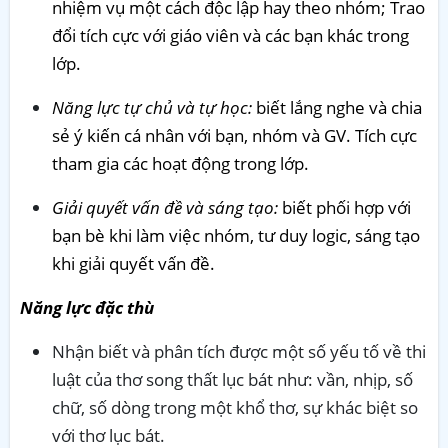
nhiệm vụ một cách độc lập hay theo nhóm; Trao
đổi tích cực với giáo viên và các bạn khác trong
lớp.
Năng lực tự chủ và tự học:
biết lắng nghe và chia
sẻ ý kiến cá nhân với bạn, nhóm và GV. Tích cực
tham gia các hoạt động trong lớp.
Giải quyết vấn đề và sáng tạo:
biết phối hợp với
bạn bè khi làm việc nhóm, tư duy logic, sáng tạo
khi giải quyết vấn đề.
Năng lực đặc thù
Nhận biết và phân tích được một số yếu tố về thi
luật của thơ song thất lục bát như: vần, nhịp, số
chữ, số dòng trong một khổ thơ, sự khác biệt so
với thơ lục bát.