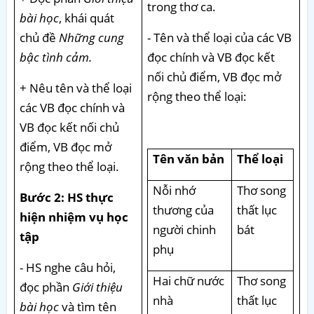
trong thơ ca.
bài học
, khái quát
chủ đề
Những cung
- Tên và thể loại của các VB
bậc tình cảm.
đọc chính và VB đọc kết
nối chủ điểm, VB đọc mở
+ Nêu tên và thể loại
rộng theo thể loại:
các VB đọc chính và
VB đọc kết nối chủ
điểm, VB đọc mở
Tên văn bản
Thể loại
rộng theo thể loại.
Nỗi nhớ
Thơ song
Bước 2: HS thực
thương của
thất lục
hiện nhiệm vụ học
người chinh
bát
tập
phụ
- HS nghe câu hỏi,
Hai chữ nước
Thơ song
đọc phần
Giới thiệu
nhà
thất lục
bài học
và tìm tên