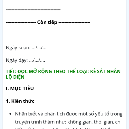
--------------------------------------
--------------------- Còn tiếp ----------------------
Ngày soạn: …/…/…
Ngày dạy: …/…/….
TIẾT: ĐỌC MỞ RỘNG THEO THỂ LOẠI: KẺ SÁT NHÂN
LỘ DIỆN
I. MỤC TIÊU
1. Kiến thức
Nhận biết và phân tích được một số yếu tố trong
truyện trinh thám như: không gian, thời gian, chi