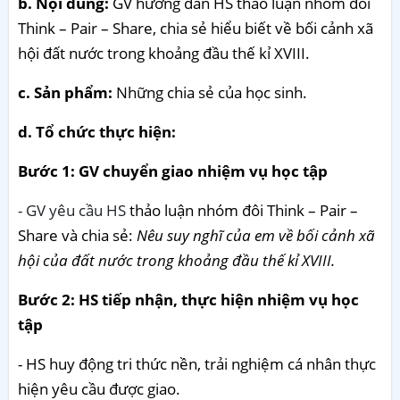
b. Nội dung:
GV hướng dẫn HS thảo luận nhóm đôi
Think – Pair – Share, chia sẻ hiểu biết về bối cảnh xã
hội đất nước trong khoảng đầu thế kỉ XVIII.
c. Sản phẩm:
Những chia sẻ của học sinh.
d. Tổ chức thực hiện:
Bước 1: GV chuyển giao nhiệm vụ học tập
- GV yêu cầu HS
thảo luận nhóm đôi Think – Pair –
Share và chia sẻ:
Nêu suy nghĩ của em về bối cảnh xã
hội của đất nước trong khoảng đầu thế kỉ XVIII.
Bước 2: HS tiếp nhận, thực hiện nhiệm vụ học
tập
- HS huy động tri thức nền, trải nghiệm cá nhân thực
hiện yêu cầu được giao.