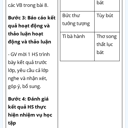
bát
các VB trong bài 8.
Bức thư
Tùy bút
Bước 3: Báo cáo kết
tưởng tượng
quả hoạt động và
thảo luận hoạt
Tì bà hành
Thơ song
động và thảo luận
thất lục
bát
- GV mời 1 HS trình
bày kết quả trước
lớp, yêu cầu cả lớp
nghe và nhận xét,
góp ý, bổ sung.
Bước 4: Đánh giá
kết quả HS thực
hiện nhiệm vụ học
tập