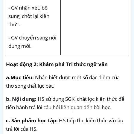
- GV nhận xét, bổ
sung, chốt lại kiến
thức.
- GV chuyển sang nội
dung mới.
Hoạt động 2: Khám phá Tri thức ngữ văn
a.Mục tiêu:
Nhận biết được một số đặc điểm của
thơ song thất lục bát.
b. Nội dung:
HS sử dụng SGK, chắt lọc kiến thức để
tiến hành trả lời câu hỏi liên quan đến bài học.
c. Sản phẩm học tập:
HS tiếp thu kiến thức và câu
trả lời của HS.