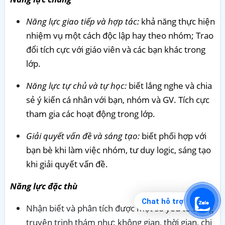
Năng lực giao tiếp và hợp tác:
khả năng thực hiện
nhiệm vụ một cách độc lập hay theo nhóm; Trao
đổi tích cực với giáo viên và các bạn khác trong
lớp.
Năng lực tự chủ và tự học:
biết lắng nghe và chia
sẻ ý kiến cá nhân với bạn, nhóm và GV. Tích cực
tham gia các hoạt động trong lớp.
Giải quyết vấn đề và sáng tạo:
biết phối hợp với
bạn bè khi làm việc nhóm, tư duy logic, sáng tạo
khi giải quyết vấn đề.
Năng lực đặc thù
Chat hỗ trợ
Nhận biết và phân tích được một số yếu tố trong
truyện trinh thám như: không gian, thời gian, chi