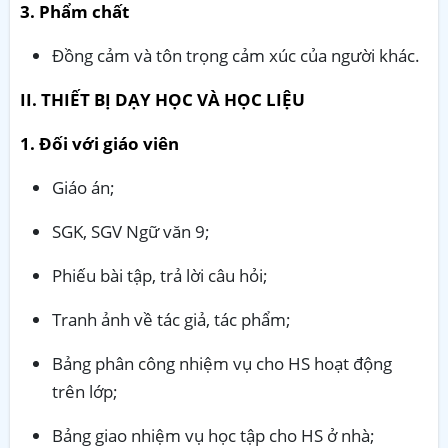
3. Phẩm chất
Đồng cảm và tôn trọng cảm xúc của người khác.
II. THIẾT BỊ DẠY HỌC VÀ HỌC LIỆU
1. Đối với giáo viên
Giáo án;
SGK, SGV Ngữ văn 9;
Phiếu bài tập, trả lời câu hỏi;
Tranh ảnh về tác giả, tác phẩm;
Bảng phân công nhiệm vụ cho HS hoạt động
trên lớp;
Bảng giao nhiệm vụ học tập cho HS ở nhà;