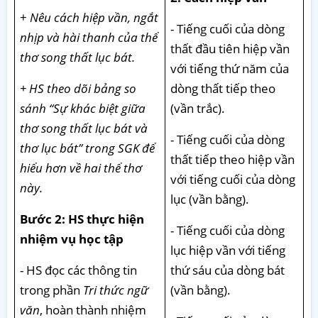
+
Nêu cách hiệp vần, ngắt
- Tiếng cuối của dòng
nhịp và hài thanh của thể
thất đầu tiên hiệp vần
thơ song thất lục bát.
với tiếng thứ năm của
+ HS theo dõi bảng so
dòng thất tiếp theo
sánh “Sự khác biệt giữa
(vần trắc).
thơ song thất lục bát và
- Tiếng cuối của dòng
thơ lục bát” trong SGK để
thất tiếp theo hiệp vần
hiểu hơn về hai thể thơ
với tiếng cuối của dòng
này.
lục (vần bằng).
Bước 2: HS thực hiện
- Tiếng cuối của dòng
nhiệm vụ học tập
lục hiệp vần với tiếng
- HS đọc các thông tin
thứ sáu của dòng bát
trong phần
Tri thức ngữ
(vần bằng).
văn
, hoàn thành nhiệm