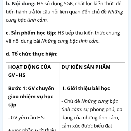
b. Nội dung:
HS sử dụng SGK, chắt lọc kiến thức để
tiến hành trả lời câu hỏi liên quan đến chủ đề
Những
cung bậc tình cảm.
c. Sản phẩm học tập:
HS tiếp thu kiến thức chung
về nội dung bài
Những cung bậc tình cảm.
d. Tổ chức thực hiện:
HOẠT ĐỘNG CỦA
DỰ KIẾN SẢN PHẨM
GV - HS
Bước 1: GV chuyển
I. Giới thiệu bài học
giao nhiệm vụ học
- Chủ đề
Những cung bậc
tập
tình cảm:
sự phong phú, đa
- GV yêu cầu HS:
dạng của những tình cảm,
cảm xúc được biểu đạt
+ Đọc phần
Giới thiệu