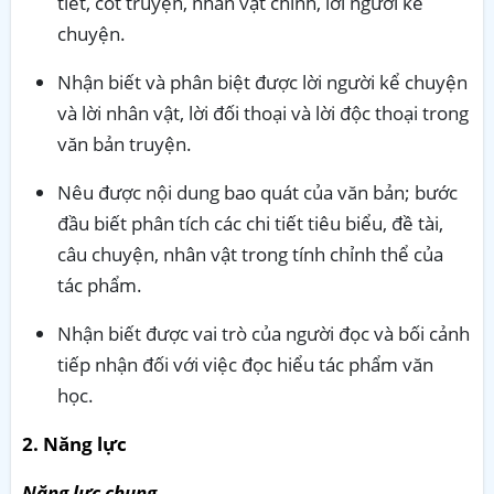
tiết, cốt truyện, nhân vật chính, lời người kể
chuyện.
Nhận biết và phân biệt được lời người kể chuyện
và lời nhân vật, lời đối thoại và lời độc thoại trong
văn bản truyện.
Nêu được nội dung bao quát của văn bản; bước
đầu biết phân tích các chi tiết tiêu biểu, đề tài,
câu chuyện, nhân vật trong tính chỉnh thể của
tác phẩm.
Nhận biết được vai trò của người đọc và bối cảnh
tiếp nhận đối với việc đọc hiểu tác phẩm văn
học.
2. Năng lực
Năng lực chung