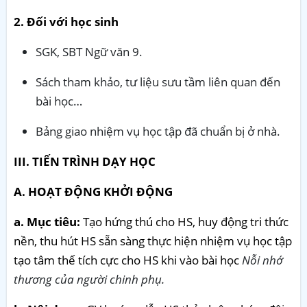
2. Đối với học sinh
SGK, SBT Ngữ văn 9.
Sách tham khảo, tư liệu sưu tầm liên quan đến
bài học…
Bảng giao nhiệm vụ học tập đã chuẩn bị ở nhà.
III. TIẾN TRÌNH DẠY HỌC
A. HOẠT ĐỘNG KHỞI ĐỘNG
a. Mục tiêu:
Tạo hứng thú cho HS, huy động tri thức
nền, thu hút HS sẵn sàng thực hiện nhiệm vụ học tập
tạo tâm thế tích cực cho HS khi vào bài học
Nỗi nhớ
thương của người chinh phụ.