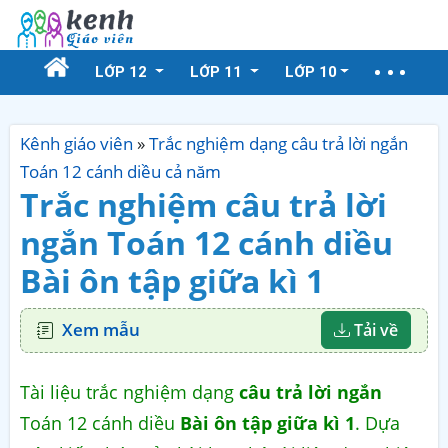
LỚP 12
LỚP 11
LỚP 10
Kênh giáo viên
»
Trắc nghiệm dạng câu trả lời ngắn
Toán 12 cánh diều cả năm
Trắc nghiệm câu trả lời
ngắn Toán 12 cánh diều
Bài ôn tập giữa kì 1
Xem mẫu
Tải về
Tài liệu trắc nghiệm dạng
câu trả lời ngắn
Toán 12 cánh diều
Bài ôn tập giữa kì 1
. Dựa