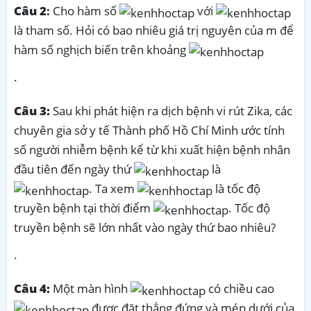
Câu 2
:
Cho hàm số
với
là tham số. Hỏi có bao nhiêu giá trị nguyên của m để
hàm số nghịch biến trên khoảng
·
Câu 3:
Sau khi phát hiện ra dịch bệnh vi rút Zika, các
chuyên gia sở y tế Thành phố Hồ Chí Minh ước tính
số người nhiễm bệnh kể từ khi xuất hiện bệnh nhân
đầu tiên đến ngày thứ
là
. Ta xem
là tốc độ
truyền bệnh tại thời điểm
. Tốc độ
truyền bệnh sẽ lớn nhất vào ngày thứ bao nhiêu?
·
Câu 4:
Một màn hình
có chiều cao
được đặt thẳng đứng và mép dưới của