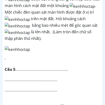
màn hình cách mặt đất một khoảng
.
Một chiếc đèn quan sát màn hình được đặt ở vị trí
trên mặt đất. Hỏi khoảng cách
bằng bao nhiêu mét để góc quan sát
là lớn nhất. (Làm tròn đến chữ số
thập phân thứ nhất).
·
Câu 5
.............................................
.............................................
.............................................