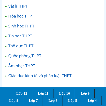
Vật lí THPT
Hóa học THPT
Sinh học THPT
Tin học THPT
Thể dục THPT
Quốc phòng THPT
Âm nhạc THPT
Giáo dục kinh tế và pháp luật THPT
Lớp 12
Lớp 11
Lớp 10
Lớp 9
Lớp 8
Lớp 7
Lớp 6
Lớp 5
Lớp 4