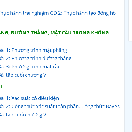
Thực hành trải nghiệm CĐ 2: Thực hành tạo đồng hồ
ẲNG, ĐƯỜNG THẲNG, MẶT CẦU TRONG KHÔNG
Bài 1: Phương trình mặt phẳng
ài 2: Phương trình đường thẳng
ài 3: Phương trình mặt cầu
ài tập cuối chương V
T
i 1: Xác suất có điều kiện
ài 2: Công thức xác suất toàn phần. Công thức Bayes
ài tập cuối chương VI