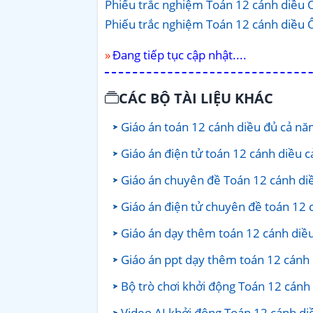
Phiếu trắc nghiệm Toán 12 cánh diều 
Phiếu trắc nghiệm Toán 12 cánh diều 
Đang tiếp tục cập nhật....
CÁC BỘ TÀI LIỆU KHÁC
Giáo án toán 12 cánh diều đủ cả n
Giáo án điện tử toán 12 cánh diều 
Giáo án chuyên đề Toán 12 cánh di
Giáo án điện tử chuyên đề toán 12 
Giáo án dạy thêm toán 12 cánh diề
Giáo án ppt dạy thêm toán 12 cánh
Bộ trò chơi khởi động Toán 12 cánh
Video AI khởi động Toán 12 cánh d