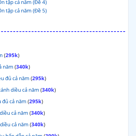
Ôn tập cả năm (Đề 4)
Ôn tập cả năm (Đề 5)
ăm
(
295k
)
cả năm
(
340k
)
ều đủ cả năm
(
295k
)
cánh diều cả năm
(
340k
)
u đủ cả năm
(
295k
)
 diều cả năm
(
340k
)
 diều cả năm
(
340k
)
iều hấp dẫn cả năm
(
390k
)