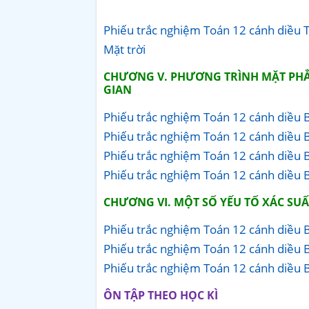
Phiếu trắc nghiệm Toán 12 cánh diều 
Mặt trời
CHƯƠNG V. PHƯƠNG TRÌNH MẶT PH
GIAN
Phiếu trắc nghiệm Toán 12 cánh diều 
Phiếu trắc nghiệm Toán 12 cánh diều B
Phiếu trắc nghiệm Toán 12 cánh diều B
Phiếu trắc nghiệm Toán 12 cánh diều B
CHƯƠNG VI. MỘT SỐ YẾU TỐ XÁC SUẤ
Phiếu trắc nghiệm Toán 12 cánh diều Bà
Phiếu trắc nghiệm Toán 12 cánh diều B
Phiếu trắc nghiệm Toán 12 cánh diều B
ÔN TẬP THEO HỌC KÌ