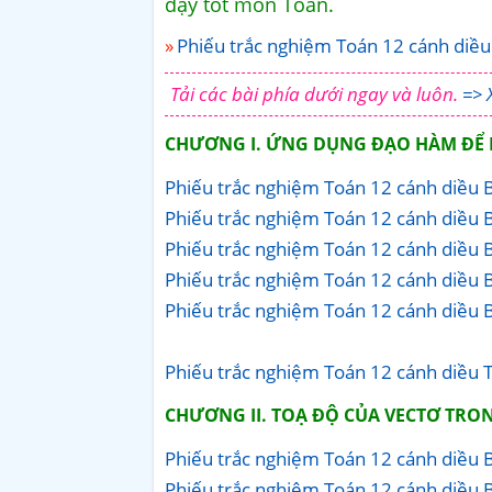
dạy tốt môn Toán.
Phiếu trắc nghiệm Toán 12 cánh diều
Tải các bài phía dưới ngay và luôn.
=> 
CHƯƠNG I. ỨNG DỤNG ĐẠO HÀM ĐỂ K
Phiếu trắc nghiệm Toán 12 cánh diều B
Phiếu trắc nghiệm Toán 12 cánh diều Bài
Phiếu trắc nghiệm Toán 12 cánh diều B
Phiếu trắc nghiệm Toán 12 cánh diều Bà
Phiếu trắc nghiệm Toán 12 cánh diều B
Phiếu trắc nghiệm Toán 12 cánh diều 
CHƯƠNG II. TOẠ ĐỘ CỦA VECTƠ TRO
Phiếu trắc nghiệm Toán 12 cánh diều B
Phiếu trắc nghiệm Toán 12 cánh diều B