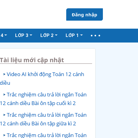
Đăng nhập
 4
LỚP 3
LỚP 2
LỚP 1
Tài liệu mới cập nhật
Video AI khởi động Toán 12 cánh
diều
Trắc nghiệm câu trả lời ngắn Toán
12 cánh diều Bài ôn tập cuối kì 2
Trắc nghiệm câu trả lời ngắn Toán
12 cánh diều Bài ôn tập giữa kì 2
Trắc nghiệm câu trả lời ngắn Toán