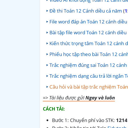
Đề thi Toán 12 Cánh diều cả năm
(
1
File word đáp án Toán 12 cánh diều
Bài tập file word Toán 12 cánh diều
Kiến thức trọng tâm Toán 12 cánh 
Phiếu học tập theo bài Toán 12 cán
Trắc nghiệm đúng sai Toán 12 cánh
Trắc nghiệm dạng câu trả lời ngắn 
Câu hỏi và bài tập trắc nghiệm Toá
=> Tài liệu được gửi
Ngay và luôn
CÁCH TẢI:
Bước 1: Chuyển phí vào STK:
1214