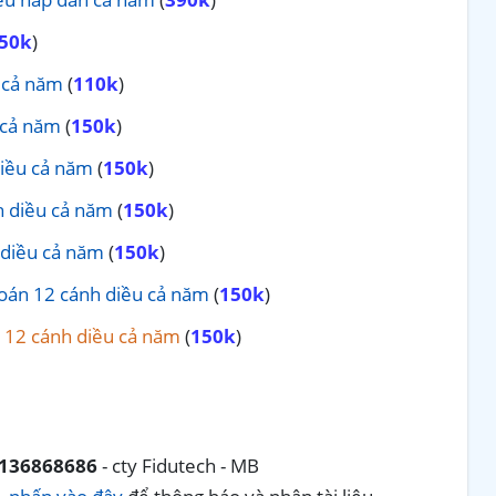
50k
)
 cả năm
(
110k
)
 cả năm
(
150k
)
diều cả năm
(
150k
)
h diều cả năm
(
150k
)
 diều cả năm
(
150k
)
Toán 12 cánh diều cả năm
(
150k
)
n 12 cánh diều cả năm
(
150k
)
136868686
- cty Fidutech - MB