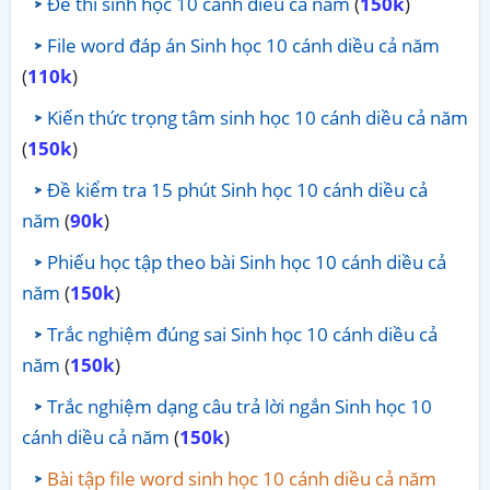
Đề thi sinh học 10 cánh diều cả năm
(
150k
)
File word đáp án Sinh học 10 cánh diều cả năm
(
110k
)
Kiến thức trọng tâm sinh học 10 cánh diều cả năm
(
150k
)
Đề kiểm tra 15 phút Sinh học 10 cánh diều cả
năm
(
90k
)
Phiếu học tập theo bài Sinh học 10 cánh diều cả
năm
(
150k
)
Trắc nghiệm đúng sai Sinh học 10 cánh diều cả
năm
(
150k
)
Trắc nghiệm dạng câu trả lời ngắn Sinh học 10
cánh diều cả năm
(
150k
)
Bài tập file word sinh học 10 cánh diều cả năm