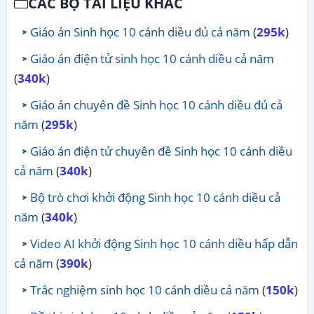
CÁC BỘ TÀI LIỆU KHÁC
Giáo án Sinh học 10 cánh diều đủ cả năm
(
295k
)
Giáo án điện tử sinh học 10 cánh diều cả năm
(
340k
)
Giáo án chuyên đề Sinh học 10 cánh diều đủ cả
năm
(
295k
)
Giáo án điện tử chuyên đề Sinh học 10 cánh diều
cả năm
(
340k
)
Bộ trò chơi khởi động Sinh học 10 cánh diều cả
năm
(
340k
)
Video AI khởi động Sinh học 10 cánh diều hấp dẫn
cả năm
(
390k
)
Trắc nghiệm sinh học 10 cánh diều cả năm
(
150k
)