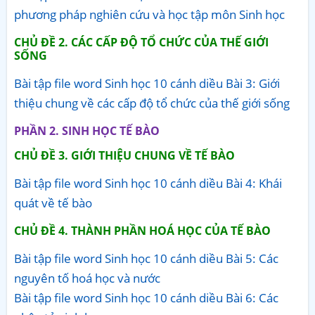
phương pháp nghiên cứu và học tập môn Sinh học
CHỦ ĐỀ 2. CÁC CẤP ĐỘ TỔ CHỨC CỦA THẾ GIỚI
SỐNG
Bài tập file word Sinh học 10 cánh diều Bài 3: Giới
thiệu chung về các cấp độ tổ chức của thế giới sống
PHẦN 2. SINH HỌC TẾ BÀO
CHỦ ĐỀ 3. GIỚI THIỆU CHUNG VỀ TẾ BÀO
Bài tập file word Sinh học 10 cánh diều Bài 4: Khái
quát về tế bào
CHỦ ĐỀ 4. THÀNH PHẦN HOÁ HỌC CỦA TẾ BÀO
Bài tập file word Sinh học 10 cánh diều Bài 5: Các
nguyên tố hoá học và nước
Bài tập file word Sinh học 10 cánh diều Bài 6: Các