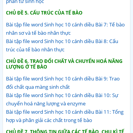
phân tử sinh học
CHỦ ĐỀ 5. CẤU TRÚC CỦA TẾ BÀO
Bài tập file word Sinh học 10 cánh diều Bài 7: Tế bào
nhân sơ và tế bào nhân thực
Bài tập file word Sinh học 10 cánh diều Bài 8: Cấu
trúc của tế bào nhân thực
CHỦ ĐỀ 6. TRAO ĐỔI CHẤT VÀ CHUYỂN HOÁ NĂNG
LƯỢNG Ở TẾ BÀO
Bài tập file word Sinh học 10 cánh diều Bài 9: Trao
đổi chất qua màng sinh chất
Bài tập file word Sinh học 10 cánh diều Bài 10: Sự
chuyển hoá năng lượng và enzyme
Bài tập file word Sinh học 10 cánh diều Bài 11: Tổng
hợp và phân giải các chất trong tế bào
CHỦ ĐỀ 7. THÔNG TIN GIỮA CÁC TẾ BÀO, CHU KÌ TẾ