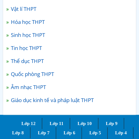
Vật lí THPT
Hóa học THPT
Sinh học THPT
Tin học THPT
Thể dục THPT
Quốc phòng THPT
Âm nhạc THPT
Giáo dục kinh tế và pháp luật THPT
Lớp 12
Lớp 11
Lớp 10
Lớp 9
Lớp 8
Lớp 7
Lớp 6
Lớp 5
Lớp 4