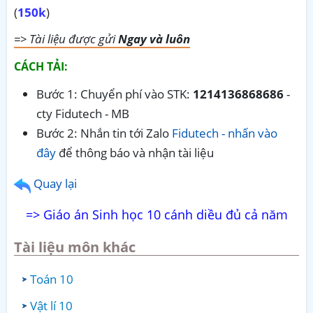
(
150k
)
=> Tài liệu được gửi
Ngay và luôn
CÁCH TẢI:
Bước 1: Chuyển phí vào STK:
1214136868686
-
cty Fidutech - MB
Bước 2: Nhắn tin tới Zalo
Fidutech - nhấn vào
đây
để thông báo và nhận tài liệu
Quay lại
=> Giáo án Sinh học 10 cánh diều đủ cả năm
Tài liệu môn khác
Toán 10
Vật lí 10