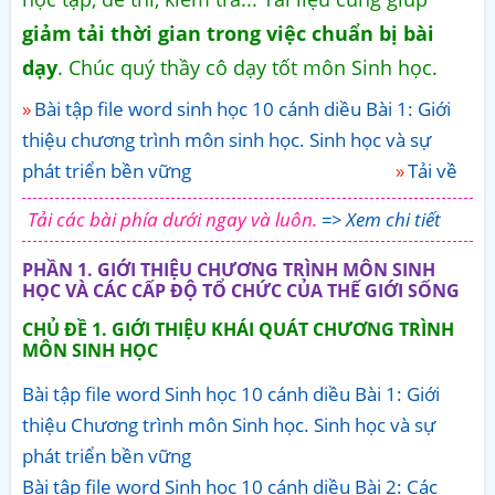
giảm tải thời gian trong việc chuẩn bị bài
dạy
. Chúc quý thầy cô dạy tốt môn Sinh học.
Bài tập file word sinh học 10 cánh diều Bài 1: Giới
thiệu chương trình môn sinh học. Sinh học và sự
phát triển bền vững
Tải về
Tải các bài phía dưới ngay và luôn.
=> Xem chi tiết
PHẦN 1. GIỚI THIỆU CHƯƠNG TRÌNH MÔN SINH
HỌC VÀ CÁC CẤP ĐỘ TỔ CHỨC CỦA THẾ GIỚI SỐNG
CHỦ ĐỀ 1. GIỚI THIỆU KHÁI QUÁT CHƯƠNG TRÌNH
MÔN SINH HỌC
Bài tập file word Sinh học 10 cánh diều Bài 1: Giới
thiệu Chương trình môn Sinh học. Sinh học và sự
phát triển bền vững
Bài tập file word Sinh học 10 cánh diều Bài 2: Các