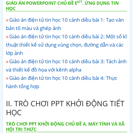
ICT
GIÁO ÁN POWERPOINT CHỦ ĐỀ E
. ỨNG DỤNG TIN
HỌC
Giáo án điện tử tin học 10 cánh diều bài 1: Tạo văn
bản tô màu và ghép ảnh
Giáo án điện tử tin học 10 cánh diều bài 2: Một số kĩ
thuật thiết kế sử dụng vùng chọn, đường dẫn và các
lớp ảnh
Giáo án điện tử tin học 10 cánh diều bài 3: Tách ảnh
và thiết kế đồ họa với kênh alpha
Giáo án điện tử tin học 10 cánh diều bài 4: Thực
hành tổng hợp
II. TRÒ CHƠI PPT KHỞI ĐỘNG TIẾT
HỌC
TRÒ CHƠI PPT KHỞI ĐỘNG CHỦ ĐỀ A. MÁY TÍNH VÀ XÃ
HỘI TRI THỨC