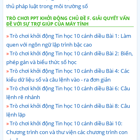
thủ pháp luật trong môi trường số
TRÒ CHƠI PPT KHỞI ĐỘNG CHỦ ĐỀ F. GIẢI QUYẾT VẤN
ĐỀ VỚI SỰ TRỢ GIÚP CỦA MÁY TÍNH
Trò chơi khởi động Tin học 10 cánh diều Bài 1: Làm
quen với ngôn ngữ lập trình bậc cao
Trò chơi khởi động Tin học 10 cánh diều Bài 2: Biến,
phép gán và biểu thức số học
Trò chơi khởi động Tin học 10 cánh diều Bài 4: Các
kiểu dữ liệu số và câu lệnh vào - ra đơn giản
Trò chơi khởi động Tin học 10 cánh diều Bài 6: Câu
lệnh rẽ nhánh
Trò chơi khởi động Tin học 10 cánh diều Bài 8: Câu
lệnh lặp
Trò chơi khởi động Tin học 10 cánh diều Bài 10:
Chương trình con và thư viện các chương trình con