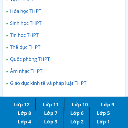
Hóa học THPT
Sinh học THPT
Tin học THPT
Thể dục THPT
Quốc phòng THPT
Âm nhạc THPT
Giáo dục kinh tế và pháp luật THPT
Lớp 12
Lớp 11
Lớp 10
Lớp 9
Lớp 8
Lớp 7
Lớp 6
Lớp 5
Lớp 4
Lớp 3
Lớp 2
Lớp 1