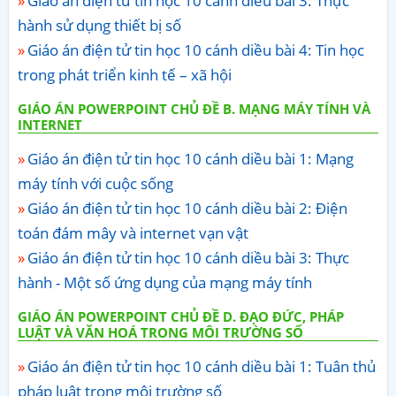
Giáo án điện tử tin học 10 cánh diều bài 3: Thực
hành sử dụng thiết bị số
Giáo án điện tử tin học 10 cánh diều bài 4: Tin học
trong phát triển kinh tế – xã hội
GIÁO ÁN POWERPOINT CHỦ ĐỀ B. MẠNG MÁY TÍNH VÀ
INTERNET
Giáo án điện tử tin học 10 cánh diều bài 1: Mạng
máy tính với cuộc sống
Giáo án điện tử tin học 10 cánh diều bài 2: Điện
toán đám mây và internet vạn vật
Giáo án điện tử tin học 10 cánh diều bài 3: Thực
hành - Một số ứng dụng của mạng máy tính
GIÁO ÁN POWERPOINT CHỦ ĐỀ D. ĐẠO ĐỨC, PHÁP
LUẬT VÀ VĂN HOÁ TRONG MÔI TRƯỜNG SỐ
Giáo án điện tử tin học 10 cánh diều bài 1: Tuân thủ
pháp luật trong môi trường số