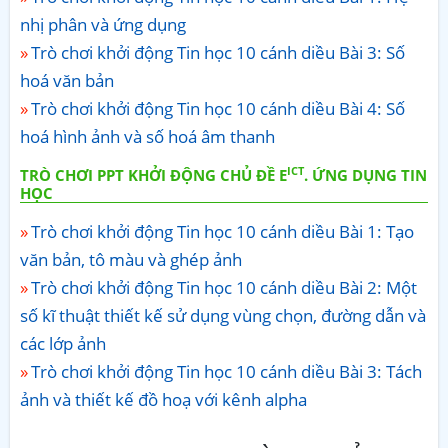
nhị phân và ứng dụng
Trò chơi khởi động Tin học 10 cánh diều Bài 3: Số
hoá văn bản
Trò chơi khởi động Tin học 10 cánh diều Bài 4: Số
hoá hình ảnh và số hoá âm thanh
ICT
TRÒ CHƠI PPT KHỞI ĐỘNG CHỦ ĐỀ E
. ỨNG DỤNG TIN
HỌC
Trò chơi khởi động Tin học 10 cánh diều Bài 1: Tạo
văn bản, tô màu và ghép ảnh
Trò chơi khởi động Tin học 10 cánh diều Bài 2: Một
số kĩ thuật thiết kế sử dụng vùng chọn, đường dẫn và
các lớp ảnh
Trò chơi khởi động Tin học 10 cánh diều Bài 3: Tách
ảnh và thiết kế đồ hoạ với kênh alpha