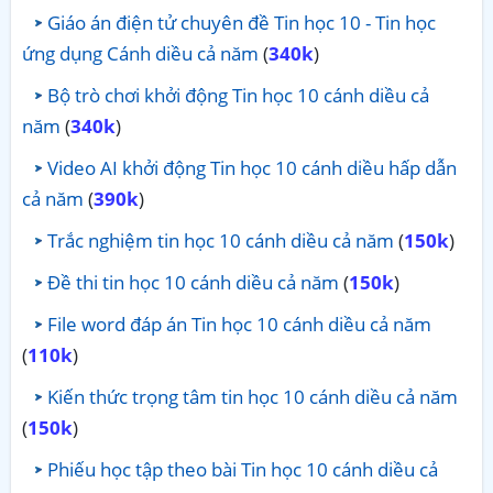
Giáo án điện tử chuyên đề Tin học 10 - Tin học
ứng dụng Cánh diều cả năm
(
340k
)
Bộ trò chơi khởi động Tin học 10 cánh diều cả
năm
(
340k
)
Video AI khởi động Tin học 10 cánh diều hấp dẫn
cả năm
(
390k
)
Trắc nghiệm tin học 10 cánh diều cả năm
(
150k
)
Đề thi tin học 10 cánh diều cả năm
(
150k
)
File word đáp án Tin học 10 cánh diều cả năm
(
110k
)
Kiến thức trọng tâm tin học 10 cánh diều cả năm
(
150k
)
Phiếu học tập theo bài Tin học 10 cánh diều cả