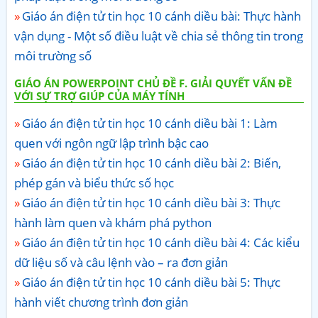
Giáo án điện tử tin học 10 cánh diều bài: Thực hành
vận dụng - Một số điều luật về chia sẻ thông tin trong
môi trường số
GIÁO ÁN POWERPOINT CHỦ ĐỀ F. GIẢI QUYẾT VẤN ĐỀ
VỚI SỰ TRỢ GIÚP CỦA MÁY TÍNH
Giáo án điện tử tin học 10 cánh diều bài 1: Làm
quen với ngôn ngữ lập trình bậc cao
Giáo án điện tử tin học 10 cánh diều bài 2: Biến,
phép gán và biểu thức số học
Giáo án điện tử tin học 10 cánh diều bài 3: Thực
hành làm quen và khám phá python
Giáo án điện tử tin học 10 cánh diều bài 4: Các kiểu
dữ liệu số và câu lệnh vào – ra đơn giản
Giáo án điện tử tin học 10 cánh diều bài 5: Thực
hành viết chương trình đơn giản