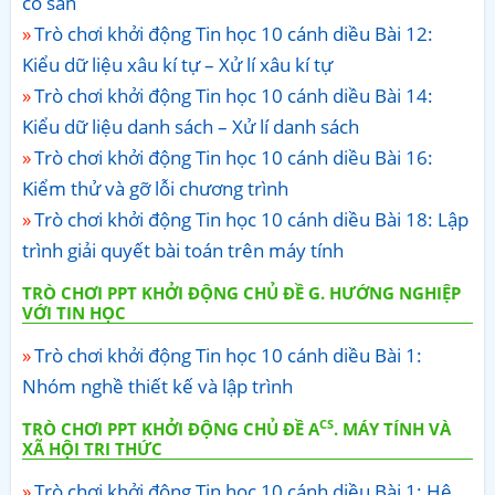
có sẵn
Trò chơi khởi động Tin học 10 cánh diều Bài 12:
Kiểu dữ liệu xâu kí tự – Xử lí xâu kí tự
Trò chơi khởi động Tin học 10 cánh diều Bài 14:
Kiểu dữ liệu danh sách – Xử lí danh sách
Trò chơi khởi động Tin học 10 cánh diều Bài 16:
Kiểm thử và gỡ lỗi chương trình
Trò chơi khởi động Tin học 10 cánh diều Bài 18: Lập
trình giải quyết bài toán trên máy tính
TRÒ CHƠI PPT KHỞI ĐỘNG CHỦ ĐỀ G. HƯỚNG NGHIỆP
VỚI TIN HỌC
Trò chơi khởi động Tin học 10 cánh diều Bài 1:
Nhóm nghề thiết kế và lập trình
CS
TRÒ CHƠI PPT KHỞI ĐỘNG CHỦ ĐỀ A
. MÁY TÍNH VÀ
XÃ HỘI TRI THỨC
Trò chơi khởi động Tin học 10 cánh diều Bài 1: Hệ