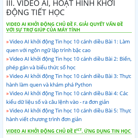
III. VIDEO AI, HOẠT HÌNH KHỞI
ĐỘNG TIẾT HỌC
VIDEO AI KHỞI ĐỘNG CHỦ ĐỀ F. GIẢI QUYẾT VẤN ĐỀ
VỚI SỰ TRỢ GIÚP CỦA MÁY TÍNH
Video AI khởi động Tin học 10 cánh diều Bài 1: Làm
quen với ngôn ngữ lập trình bậc cao
Video AI khởi động Tin học 10 cánh diều Bài 2: Biến,
phép gán và biểu thức số học
Video AI khởi động Tin học 10 cánh diều Bài 3: Thực
hành làm quen và khám phá Python
Video AI khởi động Tin học 10 cánh diều Bài 4: Các
kiểu dữ liệu số và câu lệnh vào - ra đơn giản
Video AI khởi động Tin học 10 cánh diều Bài 5: Thực
hành viết chương trình đơn giản
ICT
VIDEO AI KHỞI ĐỘNG CHỦ ĐỀ E
. ỨNG DỤNG TIN HỌC