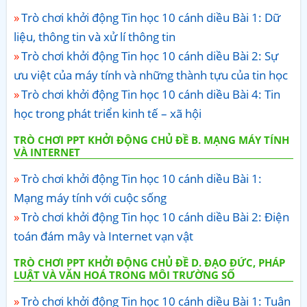
Trò chơi khởi động Tin học 10 cánh diều Bài 1: Dữ
liệu, thông tin và xử lí thông tin
Trò chơi khởi động Tin học 10 cánh diều Bài 2: Sự
ưu việt của máy tính và những thành tựu của tin học
Trò chơi khởi động Tin học 10 cánh diều Bài 4: Tin
học trong phát triển kinh tế – xã hội
TRÒ CHƠI PPT KHỞI ĐỘNG CHỦ ĐỀ B. MẠNG MÁY TÍNH
VÀ INTERNET
Trò chơi khởi động Tin học 10 cánh diều Bài 1:
Mạng máy tính với cuộc sống
Trò chơi khởi động Tin học 10 cánh diều Bài 2: Điện
toán đám mây và Internet vạn vật
TRÒ CHƠI PPT KHỞI ĐỘNG CHỦ ĐỀ D. ĐẠO ĐỨC, PHÁP
LUẬT VÀ VĂN HOÁ TRONG MÔI TRƯỜNG SỐ
Trò chơi khởi động Tin học 10 cánh diều Bài 1: Tuân