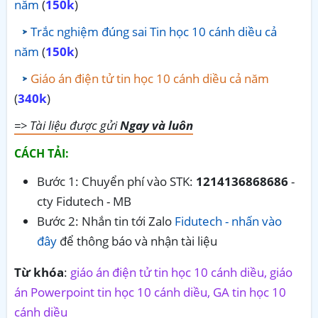
năm
(
150k
)
Trắc nghiệm đúng sai Tin học 10 cánh diều cả
năm
(
150k
)
Giáo án điện tử tin học 10 cánh diều cả năm
(
340k
)
=> Tài liệu được gửi
Ngay và luôn
CÁCH TẢI:
Bước 1: Chuyển phí vào STK:
1214136868686
-
cty Fidutech - MB
Bước 2: Nhắn tin tới Zalo
Fidutech - nhấn vào
đây
để thông báo và nhận tài liệu
Từ khóa
:
giáo án điện tử tin học 10 cánh diều, giáo
án Powerpoint tin học 10 cánh diều, GA tin học 10
cánh diều