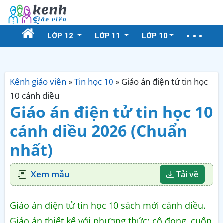
LỚP 12
LỚP 11
LỚP 10
Kênh giáo viên
»
Tin học 10
»
Giáo án điện tử tin học
10 cánh diều
Giáo án điện tử tin học 10
cánh diều 2026 (Chuẩn
nhất)
Xem mẫu
Tải về
Giáo án điện tử tin học 10 sách mới cánh diều.
Giáo án thiết kế với phương thức: cô đọng, cuốn