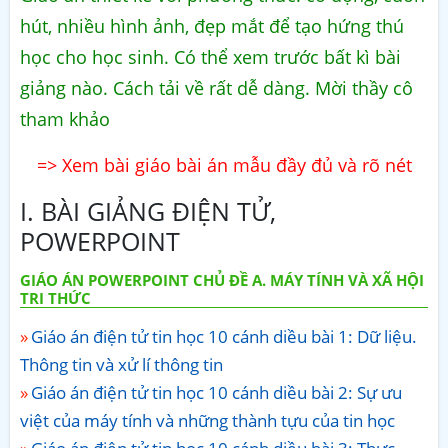
hút, nhiều hình ảnh, đẹp mắt để tạo hứng thú
học cho học sinh. Có thể xem trước bất kì bài
giảng nào. Cách tải về rất dễ dàng. Mời thầy cô
tham khảo
=> Xem bài giáo bài án mẫu đầy đủ và rõ nét
I. BÀI GIẢNG ĐIỆN TỬ,
POWERPOINT
GIÁO ÁN POWERPOINT CHỦ ĐỀ A. MÁY TÍNH VÀ XÃ HỘI
TRI THỨC
Giáo án điện tử tin học 10 cánh diều bài 1: Dữ liệu.
Thông tin và xử lí thông tin
Giáo án điện tử tin học 10 cánh diều bài 2: Sự ưu
việt của máy tính và những thành tựu của tin học