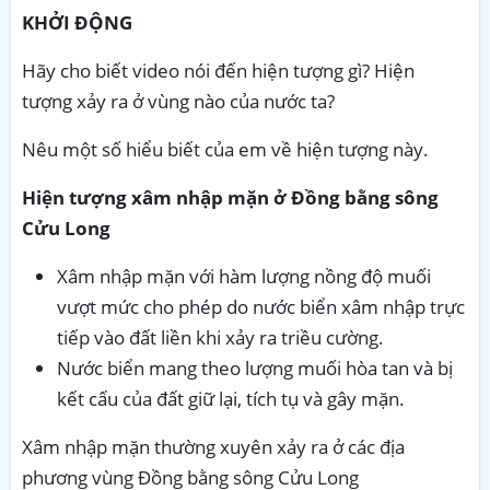
KHỞI ĐỘNG
Hãy cho biết video nói đến hiện tượng gì? Hiện
tượng xảy ra ở vùng nào của nước ta?
Nêu một số hiểu biết của em về hiện tượng này.
Hiện tượng xâm nhập mặn ở Đồng bằng sông
Cửu Long
Xâm nhập mặn với hàm lượng nồng độ muối
vượt mức cho phép do nước biển xâm nhập trực
tiếp vào đất liền khi xảy ra triều cường.
Nước biển mang theo lượng muối hòa tan và bị
kết cấu của đất giữ lại, tích tụ và gây mặn.
Xâm nhập mặn thường xuyên xảy ra ở các địa
phương vùng Đồng bằng sông Cửu Long