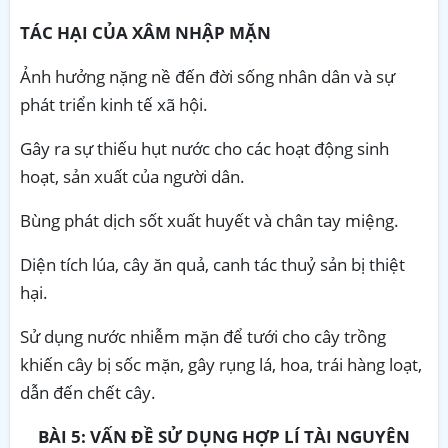
TÁC HẠI CỦA XÂM NHẬP MẶN
Ảnh hưởng nặng nề đến đời sống nhân dân và sự
phát triển kinh tế xã hội.
Gây ra sự thiếu hụt nước cho các hoạt động sinh
hoạt, sản xuất của người dân.
Bùng phát dịch sốt xuất huyết và chân tay miệng.
Diện tích lúa, cây ăn quả, canh tác thuỷ sản bị thiệt
hại.
Sử dụng nước nhiễm mặn để tưới cho cây trồng
khiến cây bị sốc mặn, gây rụng lá, hoa, trái hàng loạt,
dẫn đến chết cây.
BÀI 5: VẤN ĐỀ SỬ DỤNG HỢP LÍ TÀI NGUYÊN