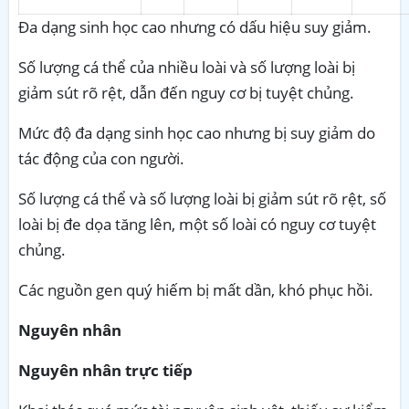
Đa dạng sinh học cao nhưng có dấu hiệu suy giảm.
Số lượng cá thể của nhiều loài và số lượng loài bị
giảm sút rõ rệt, dẫn đến nguy cơ bị tuyệt chủng.
Mức độ đa dạng sinh học cao nhưng bị suy giảm do
tác động của con người.
Số lượng cá thể và số lượng loài bị giảm sút rõ rệt, số
loài bị đe dọa tăng lên, một số loài có nguy cơ tuyệt
chủng.
Các nguồn gen quý hiếm bị mất dần, khó phục hồi.
Nguyên nhân
Nguyên nhân trực tiếp