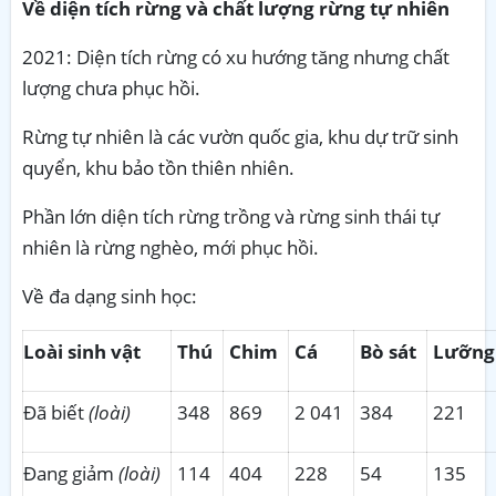
Về diện tích rừng và chất lượng rừng tự nhiên
2021: Diện tích rừng có xu hướng tăng nhưng chất
lượng chưa phục hồi.
Rừng tự nhiên là các vườn quốc gia, khu dự trữ sinh
quyển, khu bảo tồn thiên nhiên.
Phần lớn diện tích rừng trồng và rừng sinh thái tự
nhiên là rừng nghèo, mới phục hồi.
Về đa dạng sinh học:
Loài sinh vật
Thú
Chim
Cá
Bò sát
Lưỡng
Đã biết
(loài)
348
869
2 041
384
221
Đang giảm
(loài)
114
404
228
54
135