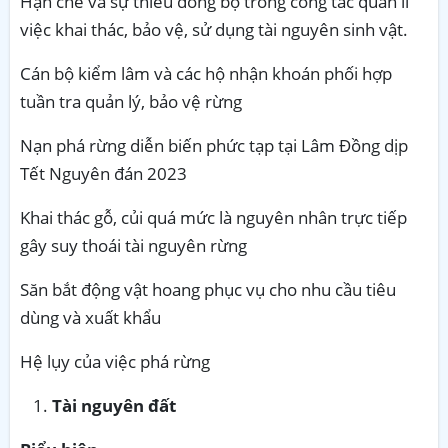
Hạn chế và sự thiếu đồng bộ trong công tác quản lí
việc khai thác, bảo vệ, sử dụng tài nguyên sinh vật.
Cán bộ kiểm lâm và các hộ nhận khoán phối hợp
tuần tra quản lý, bảo vệ rừng
Nạn phá rừng diễn biến phức tạp tại Lâm Đồng dịp
Tết Nguyên đán 2023
Khai thác gỗ, củi quá mức là nguyên nhân trực tiếp
gây suy thoái tài nguyên rừng
Săn bắt động vật hoang phục vụ cho nhu cầu tiêu
dùng và xuất khẩu
Hệ lụy của việc phá rừng
Tài nguyên đất