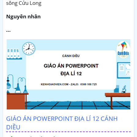
sông Cửu Long
Nguyên nhân
...
GIÁO ÁN POWERPOINT ĐỊA LÍ 12 CÁNH
DIỀU