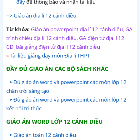
đây
để thông báo và nhận tài liệu
=> Giáo án địa lí 12 cánh diều
Từ khóa:
Giáo án powerpoint địa lí 12 cánh diều, GA
trình chiếu địa lí 12 cánh diều, GA điện tử địa lí 12
CD, bài giảng điện tử địa lí 12 cánh diều
Tài liệu giảng dạy môn Địa lí THPT
ĐẦY ĐỦ GIÁO ÁN CÁC BỘ SÁCH KHÁC
Đủ giáo án word và powerpoint các môn lớp 12
chân trời sáng tạo
Đủ giáo án word và powerpoint các môn lớp 12
kết nối tri thức
GIÁO ÁN WORD LỚP 12 CÁNH DIỀU
Giáo án toán 12 cánh diều