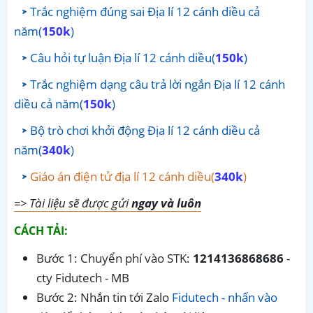
Trắc nghiệm đúng sai Địa lí 12 cánh diều cả
năm(
150k
)
Câu hỏi tự luận Địa lí 12 cánh diều(
150k
)
Trắc nghiệm dạng câu trả lời ngắn Địa lí 12 cánh
diều cả năm(
150k
)
Bộ trò chơi khởi động Địa lí 12 cánh diều cả
năm(
340k
)
Giáo án điện tử địa lí 12 cánh diều(
340k
)
=> Tài liệu sẽ được gửi
ngay và luôn
CÁCH TẢI:
Bước 1: Chuyển phí vào STK:
1214136868686
-
cty Fidutech - MB
Bước 2: Nhắn tin tới Zalo
Fidutech - nhấn vào