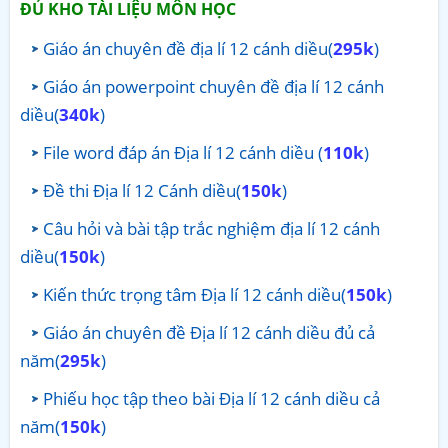
ĐỦ KHO TÀI LIỆU MÔN HỌC
Giáo án chuyên đề địa lí 12 cánh diều(
295k
)
Giáo án powerpoint chuyên đề địa lí 12 cánh
diều(
340k
)
File word đáp án Địa lí 12 cánh diều (
110k
)
Đề thi Địa lí 12 Cánh diều(
150k
)
Câu hỏi và bài tập trắc nghiệm địa lí 12 cánh
diều(
150k
)
Kiến thức trọng tâm Địa lí 12 cánh diều(
150k
)
Giáo án chuyên đề Địa lí 12 cánh diều đủ cả
năm(
295k
)
Phiếu học tập theo bài Địa lí 12 cánh diều cả
năm(
150k
)