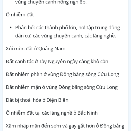
vùng chuyên canh nông nghiệp.
Ô nhiễm đất
Phân bố: các thành phố lớn, nơi tập trung đông
dân cư, các vùng chuyên canh, các làng nghề.
Xói mòn đất ở Quảng Nam
Đất canh tác ở Tây Nguyên ngày càng khô cằn
Đất nhiễm phèn ở vùng Đồng bằng sông Cửu Long
Đất nhiễm mặn ở vùng Đồng bằng sông Cửu Long
Đất bị thoái hóa ở Điện Biên
Ô nhiễm đất tại các làng nghề ở Bắc Ninh
Xâm nhập mặn đến sớm và gay gắt hơn ở Đồng bằng