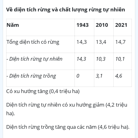
Về diện tích rừng và chất lượng rừng tự nhiên
Năm
1943
2010
2021
Tổng diện tích có rừng
14,3
13,4
14,7
- Diện tích rừng tự nhiên
14,3
10,3
10,1
- Diện tích rừng trồng
0
3,1
4,6
Có xu hướng tăng (0,4 triệu ha)
Diện tích rừng tự nhiên có xu hướng giảm (4,2 triệu
ha).
Diện tích rừng trồng tăng qua các năm (4,6 triệu ha).