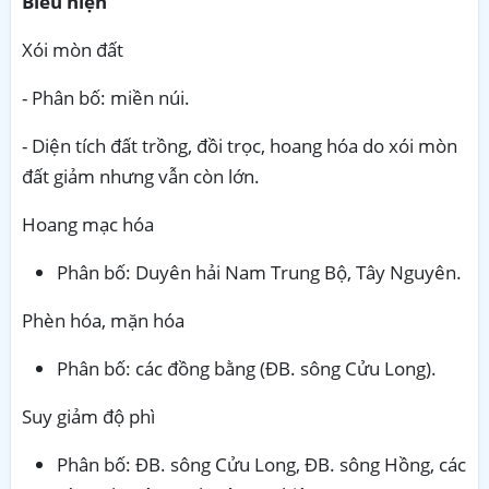
Biểu hiện
Xói mòn đất
- Phân bố: miền núi.
- Diện tích đất trồng, đồi trọc, hoang hóa do xói mòn
đất giảm nhưng vẫn còn lớn.
Hoang mạc hóa
Phân bố: Duyên hải Nam Trung Bộ, Tây Nguyên.
Phèn hóa, mặn hóa
Phân bố: các đồng bằng (ĐB. sông Cửu Long).
Suy giảm độ phì
Phân bố: ĐB. sông Cửu Long, ĐB. sông Hồng, các