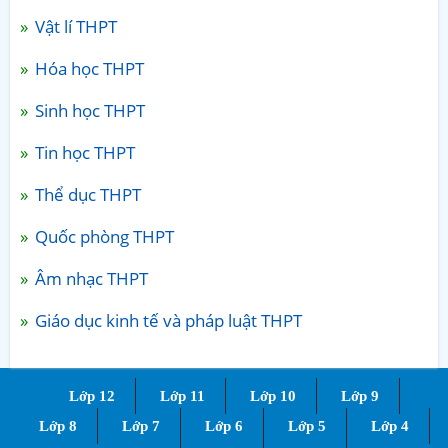
Vật lí THPT
Hóa học THPT
Sinh học THPT
Tin học THPT
Thể dục THPT
Quốc phòng THPT
Âm nhạc THPT
Giáo dục kinh tế và pháp luật THPT
Lớp 12
Lớp 11
Lớp 10
Lớp 9
Lớp 8
Lớp 7
Lớp 6
Lớp 5
Lớp 4