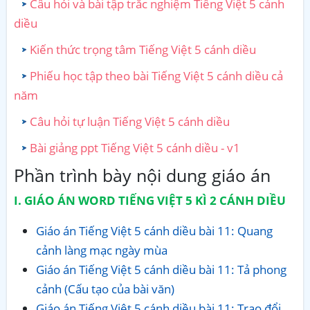
Câu hỏi và bài tập trắc nghiệm Tiếng Việt 5 cánh
diều
Kiến thức trọng tâm Tiếng Việt 5 cánh diều
Phiếu học tập theo bài Tiếng Việt 5 cánh diều cả
năm
Câu hỏi tự luận Tiếng Việt 5 cánh diều
Bài giảng ppt Tiếng Việt 5 cánh diều - v1
Phần trình bày nội dung giáo án
I. GIÁO ÁN WORD TIẾNG VIỆT 5 KÌ 2 CÁNH DIỀU
Giáo án Tiếng Việt 5 cánh diều bài 11: Quang
cảnh làng mạc ngày mùa
Giáo án Tiếng Việt 5 cánh diều bài 11: Tả phong
cảnh (Cấu tạo của bài văn)
Giáo án Tiếng Việt 5 cánh diều bài 11: Trao đổi