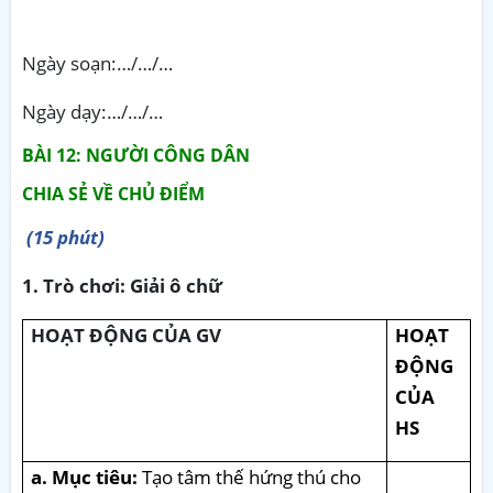
Ngày soạn:…/…/…
Ngày dạy:…/…/…
BÀI 12: NGƯỜI CÔNG DÂN
CHIA SẺ VỀ CHỦ ĐIỂM
(15 phút)
1. Trò chơi: Giải ô chữ
HOẠT ĐỘNG CỦA GV
HOẠT
ĐỘNG
CỦA
HS
a. Mục tiêu:
Tạo tâm thế hứng thú cho