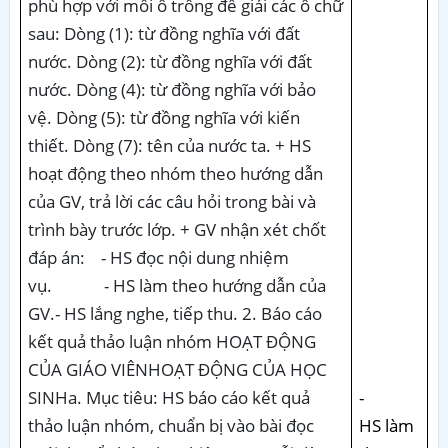
-
HS làm