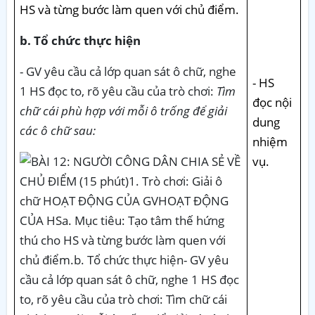
HS và từng bước làm quen với chủ điểm.
b. Tổ chức thực hiện
- GV yêu cầu cả lớp quan sát ô chữ, nghe
- HS
1 HS đọc to, rõ yêu cầu của trò chơi:
Tìm
đọc nội
chữ cái phù hợp với mỗi ô trống để giải
dung
các ô chữ sau:
nhiệm
vụ.