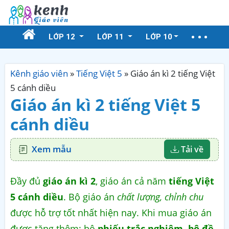
LỚP 12
LỚP 11
LỚP 10
Kênh giáo viên
»
Tiếng Việt 5
»
Giáo án kì 2 tiếng Việt
5 cánh diều
Giáo án kì 2 tiếng Việt 5
cánh diều
Xem mẫu
Tải về
Đầy đủ
giáo án kì 2
, giáo án cả năm
tiếng Việt
5 cánh diều
. Bộ giáo án
chất lượng, chỉnh chu
được hỗ trợ tốt nhất hiện nay. Khi mua giáo án
được tặng thêm: bộ
phiếu trắc nghiệm, bộ đề