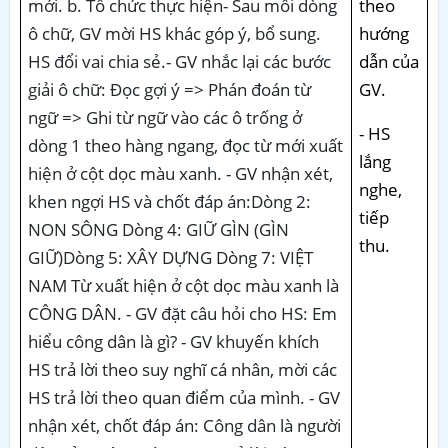
theo
hướng
dẫn của
GV.
- HS
lắng
nghe,
tiếp
thu.