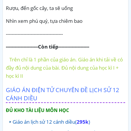
Rượu, đến gốc cây, ta sẽ uống
Nhìn xem phú quý, tựa chiêm bao
---------------------------------------
----------------------Còn tiếp---------------------
Trên chỉ là 1 phần của giáo án. Giáo án khi tải về có
đầy đủ nội dung của bài. Đủ nội dung của học kì I +
học kì II
GIÁO ÁN ĐIỆN TỬ CHUYÊN ĐỀ LỊCH SỬ 12
CÁNH DIỀU
ĐỦ KHO TÀI LIỆU MÔN HỌC
Giáo án lịch sử 12 cánh diều(
295k
)