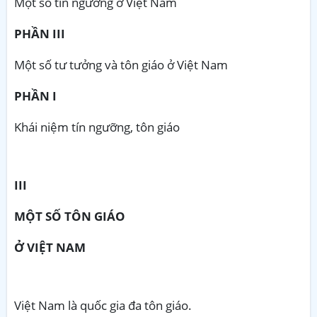
Một số tín ngưỡng ở Việt Nam
PHẦN III
Một số tư tưởng và tôn giáo ở Việt Nam
PHẦN I
Khái niệm tín ngưỡng, tôn giáo
III
MỘT SỐ TÔN GIÁO
Ở VIỆT NAM
Việt Nam là quốc gia đa tôn giáo.