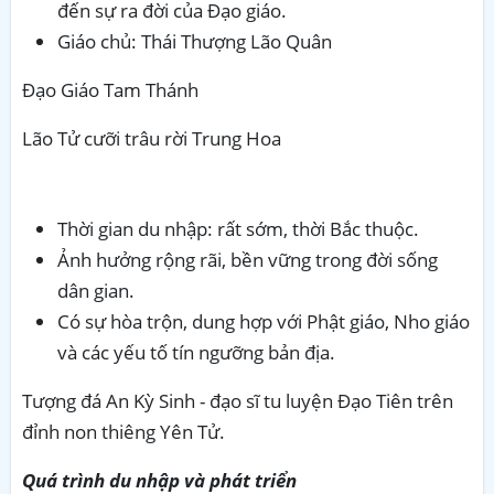
đến sự ra đời của Đạo giáo.
Giáo chủ: Thái Thượng Lão Quân
Đạo Giáo Tam Thánh
Lão Tử cưỡi trâu rời Trung Hoa
Thời gian du nhập: rất sớm, thời Bắc thuộc.
Ảnh hưởng rộng rãi, bền vững trong đời sống
dân gian.
Có sự hòa trộn, dung hợp với Phật giáo, Nho giáo
và các yếu tố tín ngưỡng bản địa.
Tượng đá An Kỳ Sinh - đạo sĩ tu luyện Đạo Tiên trên
đỉnh non thiêng Yên Tử.
Quá trình du nhập và phát triển