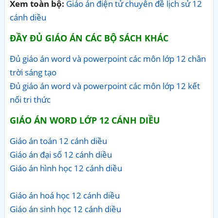
Xem toàn bộ:
Giáo án điện tử chuyên đề lịch sử 12
cánh diều
ĐẦY ĐỦ GIÁO ÁN CÁC BỘ SÁCH KHÁC
Đủ giáo án word và powerpoint các môn lớp 12 chân
trời sáng tạo
Đủ giáo án word và powerpoint các môn lớp 12 kết
nối tri thức
GIÁO ÁN WORD LỚP 12 CÁNH DIỀU
Giáo án toán 12 cánh diều
Giáo án đại số 12 cánh diều
Giáo án hình học 12 cánh diều
Giáo án hoá học 12 cánh diều
Giáo án sinh học 12 cánh diều