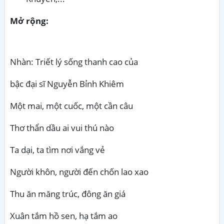
Mở rộng:
Nhàn: Triết lý sống thanh cao của
bậc đại sĩ Nguyễn Bỉnh Khiêm
Một mai, một cuốc, một cần câu
Thơ thẩn dầu ai vui thú nào
Ta dại, ta tìm nơi vắng vẻ
Người khôn, người đến chốn lao xao
Thu ăn măng trúc, đông ăn giá
Xuân tắm hồ sen, hạ tắm ao