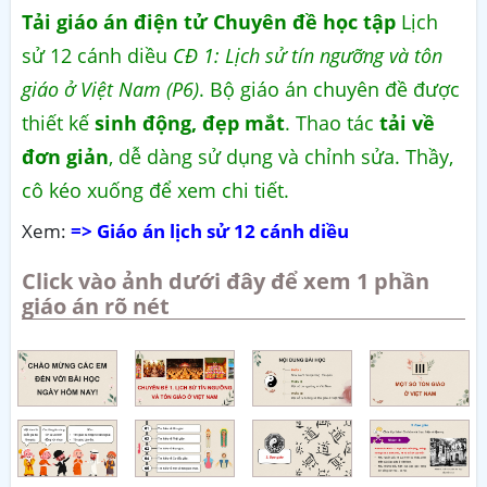
Tải giáo án điện tử Chuyên đề học tập
Lịch
sử 12 cánh diều
CĐ 1: Lịch sử tín ngưỡng và tôn
giáo ở Việt Nam (P6)
. Bộ giáo án chuyên đề được
thiết kế
sinh động, đẹp mắt
. Thao tác
tải về
đơn giản
, dễ dàng sử dụng và chỉnh sửa. Thầy,
cô kéo xuống để xem chi tiết.
Xem:
=> Giáo án lịch sử 12 cánh diều
Click vào ảnh dưới đây để xem 1 phần
giáo án rõ nét