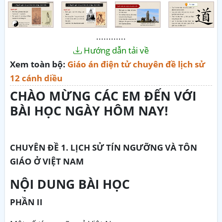
............
Hướng dẫn tải về
Xem toàn bộ:
Giáo án điện tử chuyên đề lịch sử
12 cánh diều
CHÀO MỪNG CÁC EM ĐẾN VỚI
BÀI HỌC NGÀY HÔM NAY!
CHUYÊN ĐỀ 1. LỊCH SỬ TÍN NGƯỠNG VÀ TÔN
GIÁO Ở VIỆT NAM
NỘI DUNG BÀI HỌC
PHẦN II