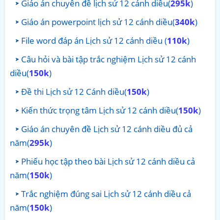
Giáo án chuyên đề lịch sử 12 cánh diều(
295k
)
Giáo án powerpoint lịch sử 12 cánh diều(
340k
)
File word đáp án Lịch sử 12 cánh diều (
110k
)
Câu hỏi và bài tập trắc nghiệm Lịch sử 12 cánh
diều(
150k
)
Đề thi Lịch sử 12 Cánh diều(
150k
)
Kiến thức trọng tâm Lịch sử 12 cánh diều(
150k
)
Giáo án chuyên đề Lịch sử 12 cánh diều đủ cả
năm(
295k
)
Phiếu học tập theo bài Lịch sử 12 cánh diều cả
năm(
150k
)
Trắc nghiệm đúng sai Lịch sử 12 cánh diều cả
năm(
150k
)