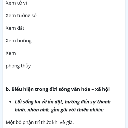
Xem tử vi
Xem tướng số
Xem đất
Xem hướng
Xem
phong thủy
b. Biểu hiện trong đời sống văn hóa – xã hội
Lối sống lui về ẩn dật, hướng đến sự thanh
bình, nhàn nhã, gần gũi với thiên nhiên:
Một bộ phận trí thức khi về già.