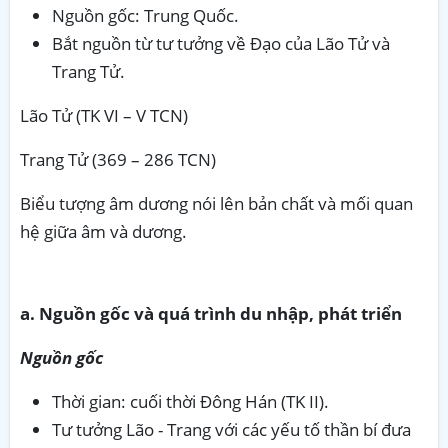
Nguồn gốc: Trung Quốc.
Bắt nguồn từ tư tưởng về Đạo của Lão Tử và
Trang Tử.
Lão Tử (TK VI – V TCN)
Trang Tử (369 – 286 TCN)
Biểu tượng âm dương nói lên bản chất và mối quan
hệ giữa âm và dương.
a. Nguồn gốc và quá trình du nhập, phát triển
Nguồn gốc
Thời gian: cuối thời Đông Hán (TK II).
Tư tưởng Lão - Trang với các yếu tố thần bí đưa