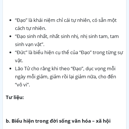
“Đạo” là khái niệm chỉ cái tự nhiên, có sẵn một
cách tự nhiên.
“Đạo sinh nhất, nhất sinh nhị, nhị sinh tam, tam
sinh vạn vật”.
“Đức” là biểu hiện cụ thể của “Đạo” trong từng sự
vật.
Lão Tử cho rằng khi theo “Đạo”, dục vọng mỗi
ngày mỗi giảm, giảm rồi lại giảm nữa, cho đến
“vô vi”.
Tư liệu:
b. Biểu hiện trong đời sống văn hóa – xã hội