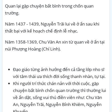
Quan lại gặp chuyện bất bình trong chốn quan
trường.
Năm 1437 - 1439, Nguyễn Trãi lui về ở ẩn sau khi
thất bại với kế hoạch chế định lễ nhạc.
Năm 1358-1369, Chu Văn An xin từ quan về ở ẩn tại
núi Phượng Hoàng (Chí Linh).
Đạo giáo từng ảnh hưởng đến cả tầng lớp nho sĩ
với tâm thái ưa thích đời sống thanh nhàn, tự tại.
Khi người trí thức chán nản với thời cuộc, gặp
chuyện bất bình chốn quan trường thì thường lui
về ẩn dật, sống vui thú điền viên như: Chu Văn
An, Nguyễn Trãi, Nguyễn Bỉnh Khiêm, Nguyễn
Khuyến,...