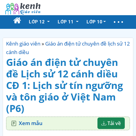
LỚP 12
LỚP 11
LỚP 10
Kênh giáo viên
»
Giáo án điện tử chuyên đề lịch sử 12
cánh diều
Giáo án điện tử chuyên
đề Lịch sử 12 cánh diều
CĐ 1: Lịch sử tín ngưỡng
và tôn giáo ở Việt Nam
(P6)
Xem mẫu
Tải về