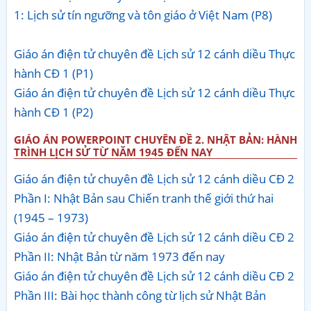
1: Lịch sử tín ngưỡng và tôn giáo ở Việt Nam (P8)
Giáo án điện tử chuyên đề Lịch sử 12 cánh diều Thực
hành CĐ 1 (P1)
Giáo án điện tử chuyên đề Lịch sử 12 cánh diều Thực
hành CĐ 1 (P2)
GIÁO ÁN POWERPOINT CHUYÊN ĐỀ 2. NHẬT BẢN: HÀNH
TRÌNH LỊCH SỬ TỪ NĂM 1945 ĐẾN NAY
Giáo án điện tử chuyên đề Lịch sử 12 cánh diều CĐ 2
Phần I: Nhật Bản sau Chiến tranh thế giới thứ hai
(1945 – 1973)
Giáo án điện tử chuyên đề Lịch sử 12 cánh diều CĐ 2
Phần II: Nhật Bản từ năm 1973 đến nay
Giáo án điện tử chuyên đề Lịch sử 12 cánh diều CĐ 2
Phần III: Bài học thành công từ lịch sử Nhật Bản