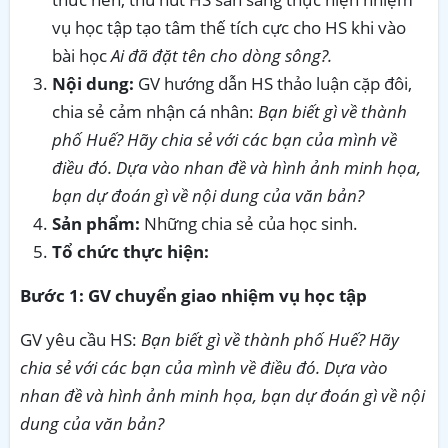
vụ học tập tạo tâm thế tích cực cho HS khi vào
bài học
Ai đã đặt tên cho dòng sông?.
Nội dung:
GV hướng dẫn HS thảo luận cặp đôi,
chia sẻ cảm nhận cá nhân:
Bạn biết gì về thành
phố Huế? Hãy chia sẻ với các bạn của mình về
điều đó. Dựa vào nhan đề và hình ảnh minh họa,
bạn dự đoán gì về nội dung của văn bản?
Sản phẩm:
Những chia sẻ của học sinh.
Tổ chức thực hiện:
Bước 1: GV chuyển giao nhiệm vụ học tập
GV yêu cầu HS:
Bạn biết gì về thành phố Huế? Hãy
chia sẻ với các bạn của mình về điều đó. Dựa vào
nhan đề và hình ảnh minh họa, bạn dự đoán gì về nội
dung của văn bản?