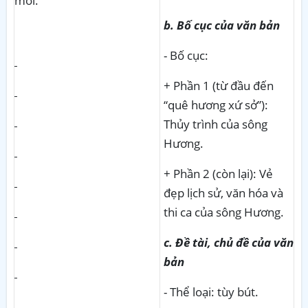
mới.
b. Bố cục của văn bản
- Bố cục:
+ Phần 1 (từ đầu đến
“quê hương xứ sở”):
Thủy trình của sông
Hương.
+ Phần 2 (còn lại): Vẻ
đẹp lịch sử, văn hóa và
thi ca của sông Hương.
c. Đề tài, chủ đề của văn
bản
- Thể loại: tùy bút.