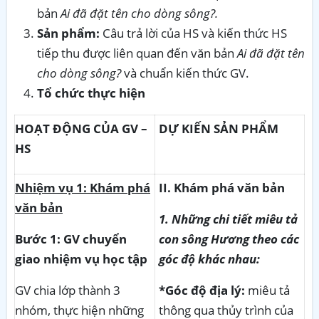
bản
Ai đã đặt tên cho dòng sông?.
Sản phẩm:
Câu trả lời của HS và kiến thức HS
tiếp thu được liên quan đến văn bản
Ai đã đặt tên
cho dòng sông?
và chuẩn kiến thức GV.
Tổ chức thực hiện
HOẠT ĐỘNG CỦA GV –
DỰ KIẾN SẢN PHẨM
HS
Nhiệm vụ 1: Khám phá
II. Khám phá văn bản
văn bản
1. Những chi tiết miêu tả
Bước 1: GV chuyển
con sông Hương theo các
giao nhiệm vụ học tập
góc độ khác nhau:
GV chia lớp thành 3
*Góc độ địa lý:
miêu tả
nhóm, thực hiện những
thông qua thủy trình của