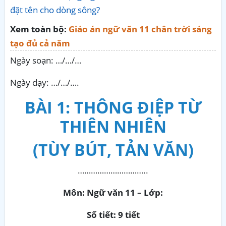
đặt tên cho dòng sông?
Xem toàn bộ:
Giáo án ngữ văn 11 chân trời sáng
tạo đủ cả năm
Ngày soạn: …/…/…
Ngày dạy: …/…/….
BÀI 1: THÔNG ĐIỆP TỪ
THIÊN NHIÊN
(TÙY BÚT, TẢN VĂN)
…………………………..
Môn: Ngữ văn 11 – Lớp:
Số tiết: 9 tiết