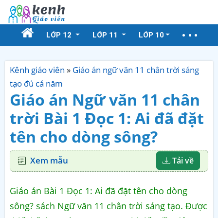
LỚP 12
LỚP 11
LỚP 10
Kênh giáo viên
»
Giáo án ngữ văn 11 chân trời sáng
tạo đủ cả năm
Giáo án Ngữ văn 11 chân
trời Bài 1 Đọc 1: Ai đã đặt
tên cho dòng sông?
Xem mẫu
Tải về
Giáo án Bài 1 Đọc 1: Ai đã đặt tên cho dòng
sông? sách Ngữ văn 11 chân trời sáng tạo. Được