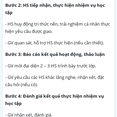
Bước 2: HS tiếp nhận, thực hiện nhiệm vụ học
tập
- HS huy động tri thức nền, trải nghiệm cá nhân thực
hiện yêu cầu được giao.
- GV quan sát, hỗ trợ HS thực hiện (nếu cần thiết).
Bước 3: Báo cáo kết quả hoạt động, thảo luận
- GV mời đại diện 2 – 3 HS trình bày trước lớp.
- GV yêu cầu các HS khác lắng nghe, nhận xét, đặt
câu hỏi (nếu có).
Bước 4: Đánh giá kết quả thực hiện nhiệm vụ
học tập
- GV nhận xét, đánh giá.