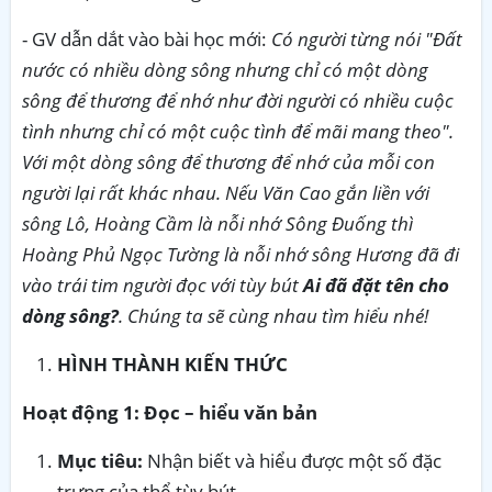
- GV dẫn dắt vào bài học mới:
Có người từng nói "
Đất
nước có nhiều dòng sông nhưng chỉ có một dòng
sông để thương để nhớ như đời người có nhiều cuộc
tình nhưng chỉ có một cuộc tình để mãi mang theo".
Với một dòng sông để thương để nhớ của mỗi con
người lại rất khác nhau. Nếu Văn Cao gắn liền với
sông Lô, Hoàng Cầm là nỗi nhớ Sông Đuống thì
Hoàng Phủ Ngọc Tường là nỗi nhớ sông Hương đã đi
vào trái tim người đọc với tùy bút
Ai đã đặt tên cho
dòng sông?
. Chúng ta sẽ cùng nhau tìm hiểu nhé!
HÌNH THÀNH KIẾN THỨC
Hoạt động 1: Đọc – hiểu văn bản
Mục tiêu:
Nhận biết và hiểu được một số đặc
trưng của thể tùy bút.