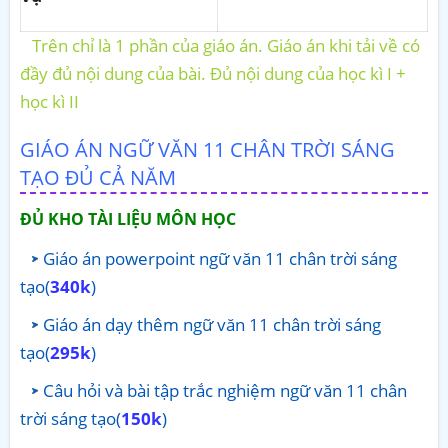
Trên chỉ là 1 phần của giáo án. Giáo án khi tải về có
đầy đủ nội dung của bài. Đủ nội dung của học kì I +
học kì II
GIÁO ÁN NGỮ VĂN 11 CHÂN TRỜI SÁNG
TẠO ĐỦ CẢ NĂM
ĐỦ KHO TÀI LIỆU MÔN HỌC
Giáo án powerpoint ngữ văn 11 chân trời sáng
tạo(
340k
)
Giáo án dạy thêm ngữ văn 11 chân trời sáng
tạo(
295k
)
Câu hỏi và bài tập trắc nghiệm ngữ văn 11 chân
trời sáng tạo(
150k
)