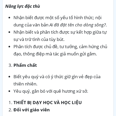
Năng lực đặc thù
Nhận biết được một số yếu tố hình thức; nội
dung của văn bản
Ai đã đặt tên cho dòng sông?
.
Nhận biết và phân tích được sự kết hợp giữa tự
sự và trữ tình của tùy bút.
Phân tích được chủ đề, tư tưởng, cảm hứng chủ
đạo, thông điệp mà tác giả muốn gửi gắm.
Phẩm chất
Biết yêu quý và có ý thức giữ gìn vẻ đẹp của
thiên nhiên.
Yêu quý, gắn bó với quê hương xứ sở.
THIẾT BỊ DẠY HỌC VÀ HỌC LIỆU
Đối
với giáo viên