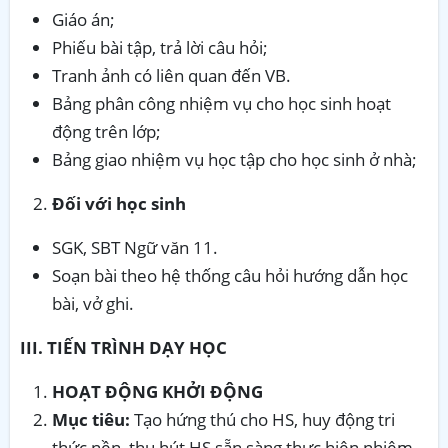
Giáo án;
Phiếu bài tập, trả lời câu hỏi;
Tranh ảnh có liên quan đến VB.
Bảng phân công nhiệm vụ cho học sinh hoạt
động trên lớp;
Bảng giao nhiệm vụ học tập cho học sinh ở nhà;
Đối
với học sinh
SGK, SBT Ngữ văn 11.
Soạn bài theo hệ thống câu hỏi hướng dẫn học
bài, vở ghi.
III. TIẾN TRÌNH DẠY HỌC
HOẠT ĐỘNG KHỞI ĐỘNG
Mục tiêu:
Tạo hứng thú cho HS, huy động tri
thức nền, thu hút HS sẵn sàng thực hiện nhiệm