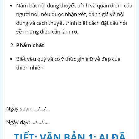
Nắm bắt nội dung thuyết trình và quan điểm của
người nói, nêu được nhận xét, đánh giá về nội
dung và cách thuyết trình biết cách đặt câu hỏi
về những điều cần làm rõ.
Phẩm chất
Biết yêu quý và có ý thức gìn giữ vẻ đẹp của
thiên nhiên.
Ngày soạn: …/…/…
Ngày dạy: …/…/….
TIẾT: VĂN BẢN 1: AI ĐÃ