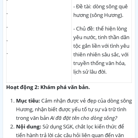
- Đề tài: dòng sông quê
hương (sông Hương).
- Chủ đề: thể hiện lòng
yêu nước, tinh thần dân
tộc gắn liền với tình yêu
.
thiên nhiên sâu sắc, với
truyền thống văn hóa,
lịch sử lâu đời.
Hoạt động 2: Khám phá văn bản.
Mục tiêu:
Cảm nhận được vẻ đẹp của dòng sông
Hương, nhận biết được yếu tố tự sự và trữ tình
trong văn bản
Ai đã đặt tên cho dòng sông?
Nội dung:
Sử dụng SGK, chắt lọc kiến thức để
tiến hành trả lời các câu hỏi liên quan đến văn