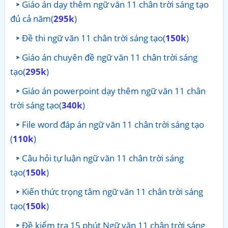
Giáo án dạy thêm ngữ văn 11 chân trời sáng tạo
đủ cả năm(
295k
)
Đề thi ngữ văn 11 chân trời sáng tạo(
150k
)
Giáo án chuyên đề ngữ văn 11 chân trời sáng
tạo(
295k
)
Giáo án powerpoint dạy thêm ngữ văn 11 chân
trời sáng tạo(
340k
)
File word đáp án ngữ văn 11 chân trời sáng tạo
(
110k
)
Câu hỏi tự luận ngữ văn 11 chân trời sáng
tạo(
150k
)
Kiến thức trọng tâm ngữ văn 11 chân trời sáng
tạo(
150k
)
Đề kiểm tra 15 phút Ngữ văn 11 chân trời sáng